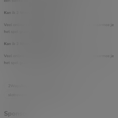
een sterke hand zoals een Royal Flush.
Kan ik 2 Ways Royal gratis spelen?
Veel online casino’s bieden een demo-versie aan waarmee je
het spel gratis kunt uitproberen.
Kan ik 2 Ways Royal gratis spelen?
Veel online casino’s bieden een demo-versie aan waarmee je
het spel gratis kunt uitproberen.
2WaysRoyal
Amigotechs
Casino
slotreview
VideoPoker
Sponsor