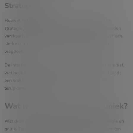
Strategietips
Hoewel het spel eenvoudig is, kun je met een beetje
strategie je winkansen vergroten. Focus op het behouden
van kaarten die deel uitmaken van een Royal Flush of een
sterke combinatie. Denk goed na voordat je kaarten
wegdoet!
De interface van het spel is gebruiksvriendelijk en intuïtief,
wat het ideaal maakt voor nieuwe spelers. Het spel biedt
een snelle en boeiende ervaring, waardoor je blijft
terugkomen voor meer.
Wat maakt 2 Ways Royal uniek?
Wat deze slot echt onderscheidt, is de mix van strategie en
geluk. Terwijl veel slots puur op willekeurige uitkomsten