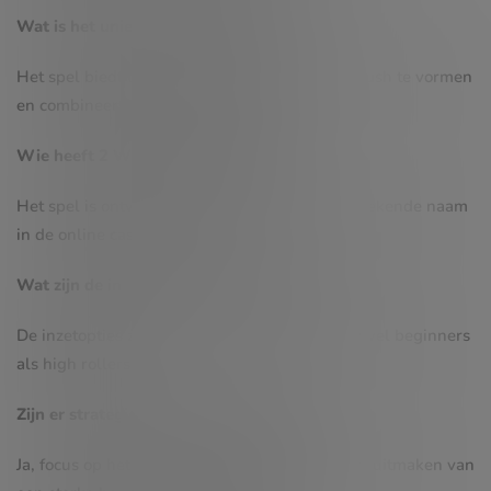
Wat is het unieke aan 2 Ways Royal?
Het spel biedt twee manieren om een Royal Flush te vormen
en combineert strategie met geluk.
Wie heeft 2 Ways Royal ontwikkeld?
Het spel is ontwikkeld door Amigotechs, een bekende naam
in de online casino wereld.
Wat zijn de inzetopties in 2 Ways Royal?
De inzetopties zijn flexibel en geschikt voor zowel beginners
als high rollers.
Zijn er strategieën voor 2 Ways Royal?
Ja, focus op het behouden van kaarten die deel uitmaken van