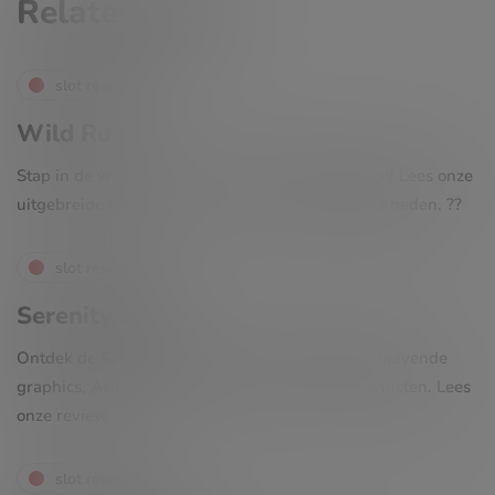
Related posts
slot reviews
Wild Run
Stap in de wondere wereld van de Wild Run slot! Lees onze
uitgebreide review vol tips, info en speelmogelijkheden. ??
slot reviews
Serenity Slot
Ontdek de Serenity slot van Games Global! Rustgevende
graphics, Aziatische thema’s en kans op grote winsten. Lees
onze review.
slot reviews