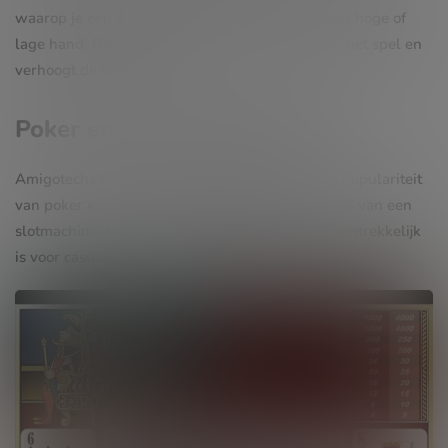
waarop je een Royal Flush kunt vormen: met een hoge of
lage hand. Dit voegt een extra dimensie toe aan het spel en
verhoogt de spanning.
Poker en slot gecombineerd
Amigotechs heeft slim gebruik gemaakt van de populariteit
van poker en deze samengevoegd met het gemak van een
slotmachine. Het resultaat? Een spel dat even aantrekkelijk
is voor casual gamers als voor pokerfanaten.