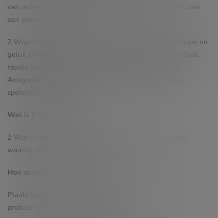
van unieke en betrouwbare spellen. 2 Ways Royal is daar
een perfect voorbeeld van.
2 Ways Royal is een unieke video poker slot die strategie en
geluk combineert. Met een gebruiksvriendelijke interface,
royale uitbetalingen en innovatieve gameplay biedt
Amigotechs een spel dat zowel beginners als ervaren
spelers zal aanspreken.
Wat is 2 Ways Royal?
2 Ways Royal is een video poker slot van Amigotechs
waarbij je pokerhanden vormt om te winnen.
Hoe speel ik 2 Ways Royal?
Plaats je inzet, kies welke kaarten je wilt houden, en
probeer een sterke hand te vormen.