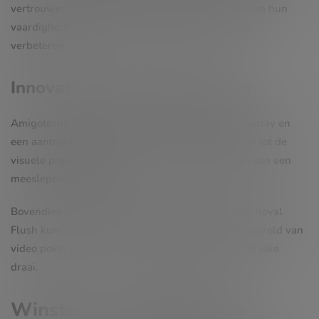
vertrouwen, biedt 2 Ways Royal spelers de kans om hun
vaardigheden te gebruiken om hun winkansen te
verbeteren.
Innovatieve spelmechanismen
Amigotechs heeft gezorgd voor een soepele gameplay en
een aantrekkelijk ontwerp. Van de geluidseffecten tot de
visuele presentatie, alles is gericht op het bieden van een
meeslepende ervaring.
Bovendien is het feit dat je op twee manieren een Royal
Flush kunt vormen een frisse toevoeging aan de wereld van
video poker slots. Dit zorgt voor extra spanning bij elke
draai.
Winsten en uitbetalingen