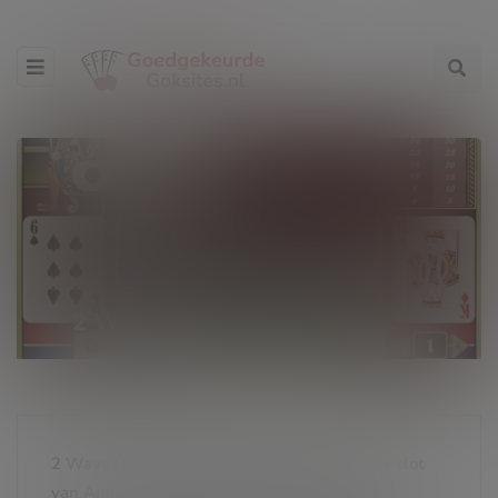
slot reviews
2 Ways Royal
2 Ways Royal is een innovatieve video poker slot
van Amigotechs die de spanning van poker