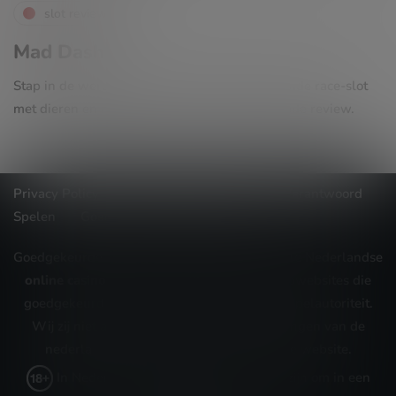
slot reviews
Mad Dash
Stap in de wereld van Mad Dash, een spannende race-slot
met dieren en multipliers! Lees onze uitgebreide review.
Privacy Policy
Contact
Disclaimer
Verantwoord
Spelen
Goedgekeurde Goksites België
Goedgekeurde Goksites Nederland toont legale Nederlandse
online casino
-, poker- en sportweddenschapwebsites die
goedgekeurd zijn door de nederlandse kansspelautoriteit.
Wij zij niet aansprakelijk voor enige wijzigingen van de
nederlandse wetgeving of fouten op deze website.
In Nederland moet je 18 jaar of ouder zijn om in een