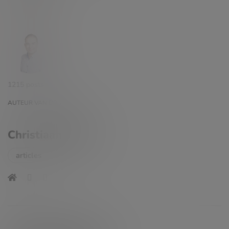
1215 posts
AUTEUR VAN DIT ARTIKEL
Christiaan Bollen
articles