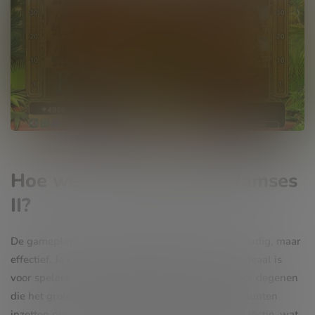
40 Almighty Ramses II – screenshot
Hoe werkt 40 Almighty Ramses
II?
De gameplay van 40 Almighty Ramses II is eenvoudig, maar
effectief. Je kunt inzetten vanaf 40 munten, wat ideaal is
voor spelers die voorzichtig willen beginnen. Voor degenen
die het groter willen aanpakken, kun je tot 800 munten
inzetten per draai. Het spel bevat een autoplay-functie, wat