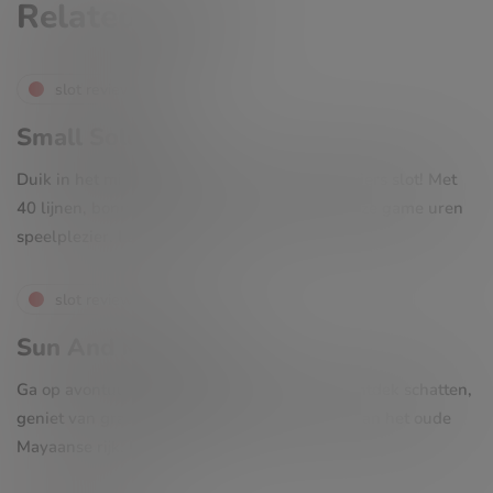
Related posts
slot reviews
Small Soldiers
Duik in het militaire thema van de Small Soldiers slot! Met
40 lijnen, bonusspellen en free spins biedt deze game uren
speelplezier. Lees de review!
slot reviews
Sun And Moon Slot
Ga op avontuur met de Sun and Moon slot! Ontdek schatten,
geniet van gratis spins en ervaar de mystiek van het oude
Mayaanse rijk. Lees meer!