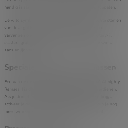
handig is als je meerdere spins achter elkaar wilt spelen.
De wild symbolen en scatter symbolen zijn de echte sterren
van deze gokkast. Wilds kunnen andere symbolen
vervangen om winnende combinaties te maken, terwijl
scatters gratis spins activeren. Je kunt hiermee je winst
aanzienlijk verhogen.
Speciale features en bonussen
Een van de meest aantrekkelijke aspecten van 40 Almighty
Ramses II is de mogelijkheid om gratis spins te verdienen.
Als je drie of meer scatter symbolen op de rollen krijgt,
activeer je deze functie. Tijdens de gratis spins kun je nog
meer winnen zonder dat je extra hoeft in te zetten!