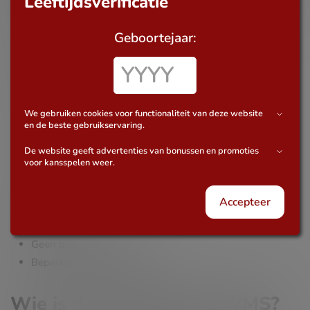
Leeftijdsverificatie
en spanning. Het retro design trekt spelers aan die houden
van een klassieke uitstraling, terwijl de moderne functies
Geboortejaar:
zorgen voor een dynamische ervaring.
Voordelen
We gebruiken cookies voor functionaliteit van deze website
Een hoge RTP van 96.11%.
en de beste gebruikservaring.
Wilds, scatters en multipliers maken elke draai
spannend.
De website geeft advertenties van bonussen en promoties
voor kansspelen weer.
Geschikt voor zowel beginners als ervaren spelers.
Accepteer
Nadelen
Geen progressieve jackpot.
Beperkte bonusgames.
Wie is de ontwikkelaar WMS?