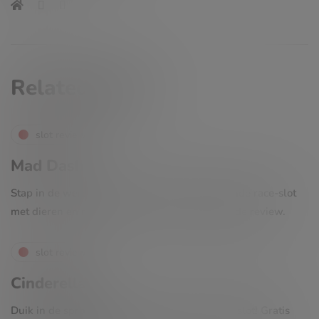
Related posts
slot reviews
Mad Dash
Stap in de wereld van Mad Dash, een spannende race-slot
met dieren en multipliers! Lees onze uitgebreide review.
slot reviews
Cinderella
Duik in de sprookjeswereld van de Cinderella slot! Gratis