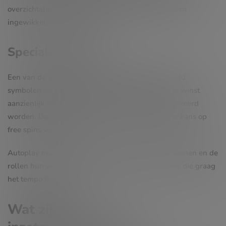
overzichtelijke slot, perfect voor spelers die niet van
ingewikkelde regels houden.
Speciale functies
Een van de hoogtepunten van deze slot zijn de wild
symbolen en multipliers. Deze functies kunnen je winst
aanzienlijk verhogen, vooral wanneer ze gecombineerd
worden. Daarnaast zijn er scatter symbolen die je kans op
free spins vergroten.
Autoplay maakt het makkelijk om achterover te leunen en de
rollen hun werk te laten doen, ideaal voor spelers die graag
het tempo bepalen.
Wat zijn de