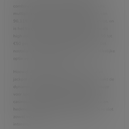
combineert met moderne spelelementen zoals
multipliers en wild symbolen. Met een RTP van
96,11% biedt de slot een eerlijke kans op winst, en
is het toegankelijk voor zowel casual spelers als
high rollers met inzetmogelijkheden van €0,50 tot
€50 per draai. De eenvoudige gameplay en het
nostalgische ontwerp maken het een aantrekkelijke
optie voor een breed publiek.
Hoewel Aftershock Frenzy geen progressieve
jackpot of uitgebreide bonusgames biedt, maakt de
dynamische gameplay het een spannende keuze
voor spelers die op zoek zijn naar een unieke
casino-ervaring. De combinatie van klassieke en
hedendaagse elementen zorgt ervoor dat deze slot
zowel voor beginners als ervaren spelers
interessant blijft.