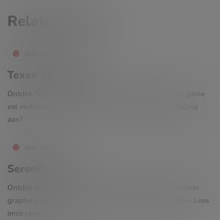
Related posts
slot reviews
Texas' Heist Slot
Ontdek Texas’ Heist slot, een spannende Wild West game
vol multipliers, Wilds en free spins. Durf jij de uitdaging
aan?
slot reviews
Serenity Slot
Ontdek de Serenity slot van Games Global! Rustgevende
graphics, Aziatische thema’s en kans op grote winsten. Lees
onze review.