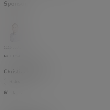
Sponsor
1215 posts
AUTEUR VAN DIT ARTIKEL
Christiaan Bollen
articles