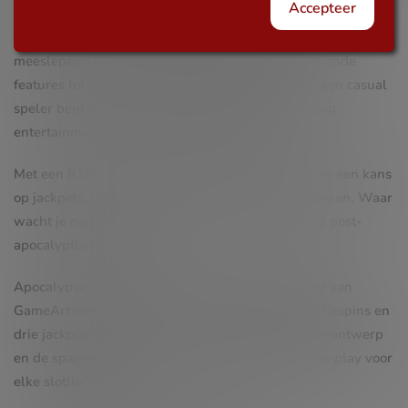
Accepteer
Apocalypse Quest Slot van GameArt combineert een
meeslepend thema, geweldige graphics en spannende
features tot een indrukwekkend geheel. Of je nu een casual
speler bent of een high roller, dit spel biedt genoeg
entertainment en kansen op grote winsten.
Met een RTP van 96.1%, Free Spins en Respins, en een kans
op jackpots, is dit een slot die iedereen moet proberen. Waar
wacht je nog op? Zet je helmen op en duik in deze post-
apocalyptische wereld!
Apocalypse Quest Slot is een fantastische gokkast van
GameArt met een steampunk-thema, Free Spins, Respins en
drie jackpots. De combinatie van het meeslepende ontwerp
en de spannende features maakt dit spel een must-play voor
elke slotliefhebber.