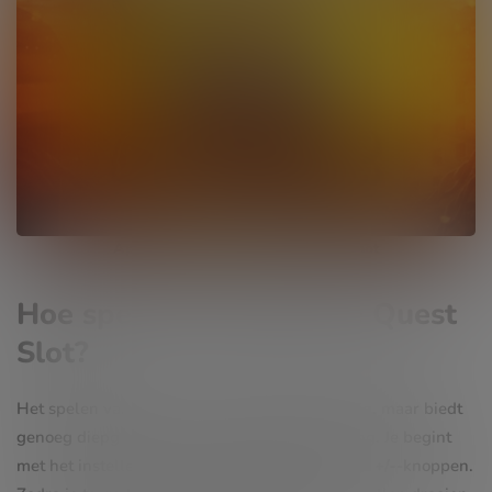
Apocalypse Quest Slot – screenshot
Hoe speel je Apocalypse Quest
Slot?
Het spelen van Apocalypse Quest is eenvoudig, maar biedt
genoeg diepgang voor een uitdagende ervaring. Je begint
met het instellen van je inzet via de
Coin Value +/-
-knoppen.