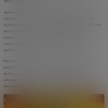
slot uniek?
Apocalypse Quest Slot is geen gewone gokkast. Het
combineert een fascinerend steampunk-thema met een
dystopische setting, waarbij de graphics en geluidseffecten
een meeslepende ervaring bieden. De details in het
ontwerp, zoals roestige machines en futuristische
voertuigen, geven je het gevoel dat je midden in een
spannende film zit.
Met een RTP van 96.1% en hoge volatiliteit is dit spel
perfect voor spelers die houden van grotere risico’s en
grotere beloningen. Heb je het in je om door deze
uitdagende wereld te navigeren en de jackpots te
veroveren?