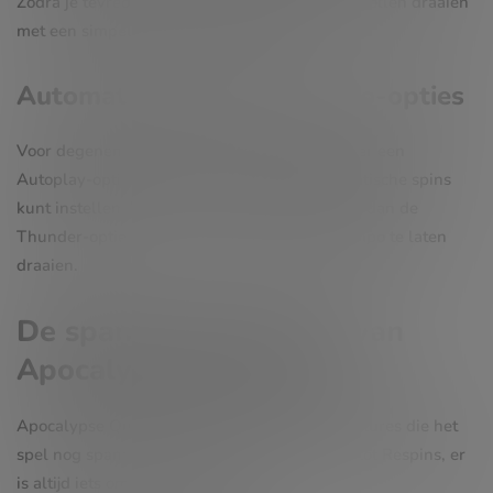
Zodra je tevreden bent met je inzet, kun je de rollen draaien
met een simpele druk op de
Spin
-knop.
Automatische spins en turbo-opties
Voor degenen die liever handsfree spelen, is er een
Autoplay-optie waarmee je het aantal automatische spins
kunt instellen. Wil je sneller spelen? Gebruik dan de
Thunder-optie om de rollen in een razend tempo te laten
draaien.
De spannende features van
Apocalypse Quest slot
Apocalypse Quest heeft een aantal unieke features die het
spel nog spannender maken. Van Free Spins tot Respins, er
is altijd iets om naar uit te kijken.