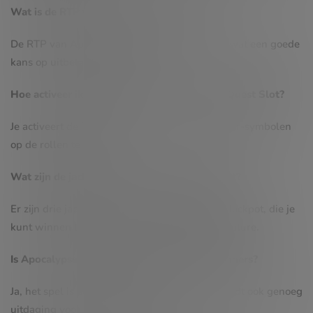
Wat is de RTP van Apocalypse Quest Slot?
De RTP van Apocalypse Quest Slot is 96.1%, wat een goede
kans op uitbetalingen biedt.
Hoe activeer ik de Free Spins in Apocalypse Quest Slot?
Je activeert de Free Spins door 3 of meer Scatter-symbolen
op de rollen te landen.
Wat zijn de jackpots in Apocalypse Quest Slot?
Er zijn drie jackpots: Mini, Minor en de Grand Jackpot, die je
kunt winnen tijdens de Apocalypse Respins feature.
Is Apocalypse Quest Slot geschikt voor beginners?
Ja, het spel is eenvoudig te begrijpen, maar biedt ook genoeg
uitdaging voor ervaren spelers.