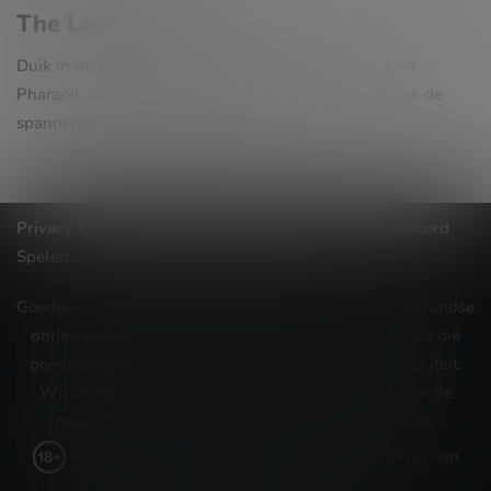
The Last Pharaoh
Duik in de mystiek van het oude Egypte met The Last
Pharaoh slot! Lees onze uitgebreide review en ontdek de
spannende bonussen en gratis spins.
Privacy Policy
Contact
Disclaimer
Verantwoord
Spelen
Goedgekeurde Goksites België
Goedgekeurde Goksites Nederland toont legale Nederlandse
online casino
-, poker- en sportweddenschapwebsites die
goedgekeurd zijn door de nederlandse kansspelautoriteit.
Wij zij niet aansprakelijk voor enige wijzigingen van de
nederlandse wetgeving of fouten op deze website.
In Nederland moet je 18 jaar of ouder zijn om in een