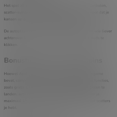
Het spel zit vol spannende features zoals wild-symbolen,
scatter-symbolen en multipliers. Deze zorgen ervoor dat je
kansen op grote winsten flink omhoog gaan.
De autoplay-optie is ook een fijne toevoeging voor wie liever
achterover leunt en geniet van de actie zonder steeds te
klikken.
Bonusfuncties en gratis spins
Hoewel Apollo God of the Sun geen aparte bonusgame
bevat, compenseert het dit met andere geweldige functies,
zoals gratis spins. Door drie of meer scatter-symbolen te
landen, activeer je de gratis spins-modus. Hier kun je
maximaal 15 spins krijgen, afhankelijk van hoeveel scatters
je hebt.