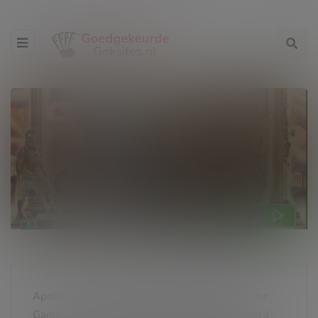
slot reviews
Apollo God of the Sun
Apollo God of the Sun, ontwikkeld door Leander
Games, is een opwindende gokkast geïnspireerd