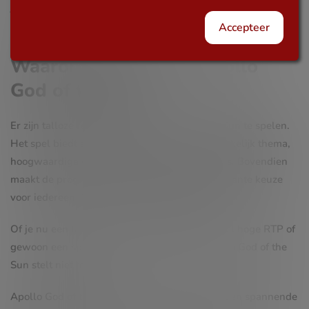
jackpot steeds groter wordt totdat iemand hem wint. Dit
maakt het extra spannend!
Accepteer
Waarom kiezen voor Apollo
God of the Sun?
Er zijn talloze redenen om Apollo God of the Sun te spelen.
Het spel biedt een combinatie van een aantrekkelijk thema,
hoogwaardige graphics en spannende functies. Bovendien
maakt de progressieve jackpot het een interessante keuze
voor iedereen die hoopt op een grote klapper.
Of je nu een fan bent van mythologie, slots met hoge RTP of
gewoon een spannend casinospel zoekt, Apollo God of the
Sun stelt niet teleur.
Apollo God of the Sun van Leander Games is een spannende