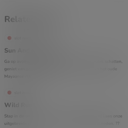
Related posts
slot reviews
Sun And Moon Slot
Ga op avontuur met de Sun and Moon slot! Ontdek schatten,
geniet van gratis spins en ervaar de mystiek van het oude
Mayaanse rijk. Lees meer!
slot reviews
Wild Run
Stap in de wondere wereld van de Wild Run slot! Lees onze
uitgebreide review vol tips, info en speelmogelijkheden. ??