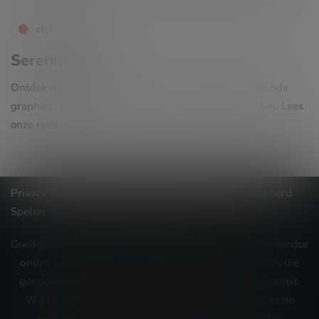
slot reviews
Serenity Slot
Ontdek de Serenity slot van Games Global! Rustgevende
graphics, Aziatische thema’s en kans op grote winsten. Lees
onze review.
Privacy Policy
Contact
Disclaimer
Verantwoord
Spelen
Goedgekeurde Goksites België
Goedgekeurde Goksites Nederland toont legale Nederlandse
online casino
-, poker- en sportweddenschapwebsites die
goedgekeurd zijn door de nederlandse kansspelautoriteit.
Wij zij niet aansprakelijk voor enige wijzigingen van de
nederlandse wetgeving of fouten op deze website.