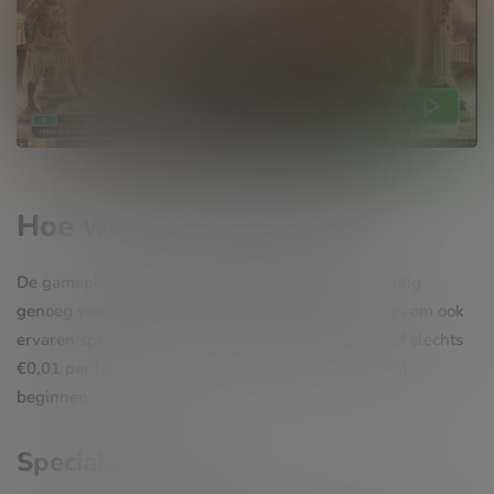
Apollo God of the Sun – screenshot
Hoe werkt de gameplay?
De gameplay van Apollo God of the Sun is eenvoudig
genoeg voor beginners, maar biedt genoeg functies om ook
ervaren spelers te vermaken. Je kunt inzetten vanaf slechts
€0,01 per lijn, wat ideaal is voor wie voorzichtig wil
beginnen.
Speciale functies