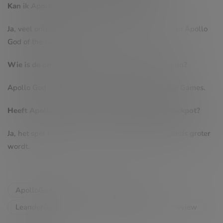
Kan ik Apollo God of the Sun gratis spelen?
Ja, veel online casino’s bieden een demo-versie van Apollo
God of the Sun aan.
Wie is de ontwikkelaar van Apollo God of the Sun?
Apollo God of the Sun is ontwikkeld door Leander Games.
Heeft Apollo God of the Sun een progressieve jackpot?
Ja, het spel biedt een progressieve jackpot die steeds groter
wordt.
ApolloGodOfTheSun
CasinoSpel
LeanderGames
ProgressiveSlot
slotreview