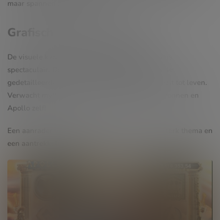
maar spannende gameplay.
Grafische pracht en praal
De visuele kwaliteit van Apollo God of the Sun is
spectaculair. De zonovergoten achtergrond en de
gedetailleerde symbolen brengen het thema echt tot leven.
Verwacht mythologische tekens zoals harpen, zonnen en
Apollo zelf!
Een aanrader voor wie dol is op slots met een sterk thema en
een aantrekkelijke presentatie.