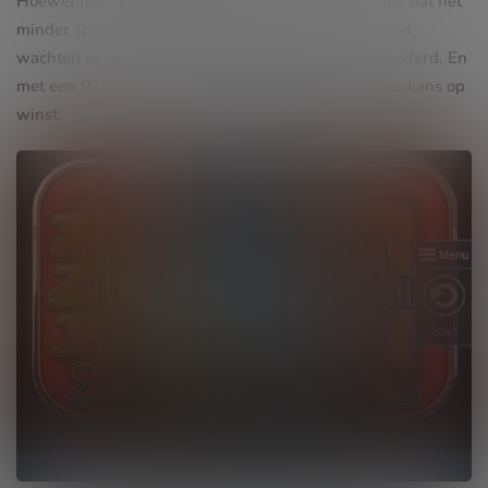
Hoewel het ontwerp eenvoudig is, betekent dat niet dat het
minder spannend is. De spanning van het draaien en
wachten op een winnende combinatie blijft onveranderd. En
met een RTP van 95,02%, biedt het ook een eerlijke kans op
winst.