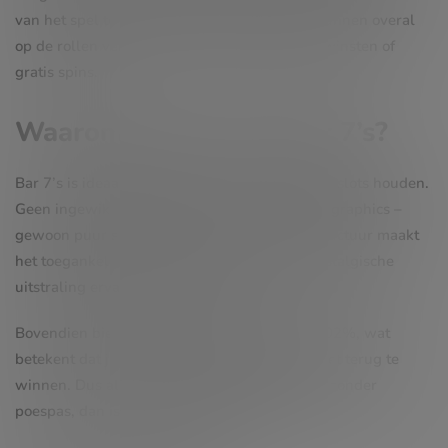
van het spel te verliezen. Scatter-symbolen kunnen overal
op de rollen verschijnen en activeren directe winsten of
gratis spins.
Waarom kiezen voor Bar 7’s?
Bar 7’s is ideaal voor spelers die van klassieke slots houden.
Geen ingewikkelde regels, geen over-the-top graphics –
gewoon puur speelplezier. De eenvoudige structuur maakt
het toegankelijk voor beginners, terwijl de nostalgische
uitstraling ervaren spelers aantrekt.
Bovendien biedt het een eerlijke RTP van 95,02%, wat
betekent dat je een goede kans hebt om je inzet terug te
winnen. Dus als je op zoek bent naar een slot zonder
poespas, dan is dit een uitstekende keuze.