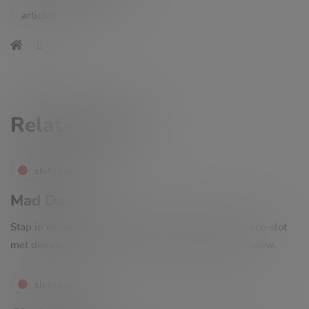
articles
Related posts
slot reviews
Mad Dash
Stap in de wereld van Mad Dash, een spannende race-slot
met dieren en multipliers! Lees onze uitgebreide review.
slot reviews