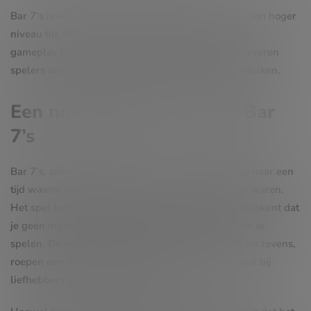
Bar 7’s is een gokkast die klassieke eenvoud naar een hoger
niveau tilt. Met zijn retro uitstraling en eenvoudige
gameplay is dit een slot die zowel beginners als ervaren
spelers aanspreekt. Laten we samen de details induiken.
Een nostalgische reis met Bar
7’s
Bar 7’s, ontwikkeld door Novomatic, neemt je mee naar een
tijd waarin gokkasten simpel en rechttoe rechtaan waren.
Het spel heeft 3 rollen en slechts 1 winlijn, wat betekent dat
je geen ingewikkelde strategieën hoeft te leren om te
spelen. De retro-symbolen, zoals klassieke BARs en zevens,
roepen een gevoel van nostalgie op dat perfect past bij
liefhebbers van traditionele slots.