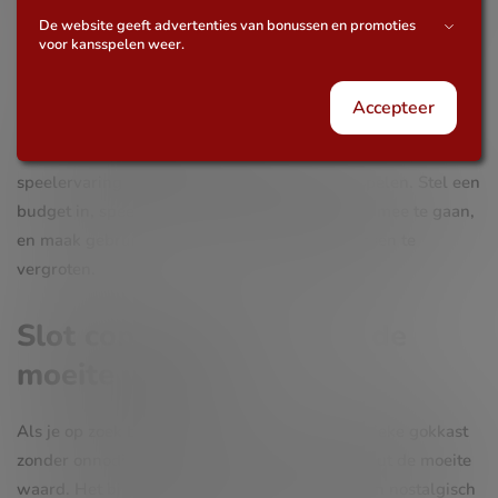
autoplay-functie
gebruiken om het proces te versnellen,
De website geeft advertenties van bonussen en promoties
ideaal als je gewoon achterover wilt leunen en genieten.
voor kansspelen weer.
Tips om te winnen
Accepteer
Hoewel slots gebaseerd zijn op geluk, kun je je
speelervaring verbeteren door verstandig te spelen. Stel een
budget in, speel met kleine inzetten om langer mee te gaan,
en maak gebruik van de gratis spins om je kansen te
vergroten.
Slot conclusie: Is Bar 7’s de
moeite waard?
Als je op zoek bent naar een eenvoudige, klassieke gokkast
zonder onnodige functies, dan is Bar 7’s absoluut de moeite
waard. Het biedt een eerlijke kans op winst, een nostalgisch