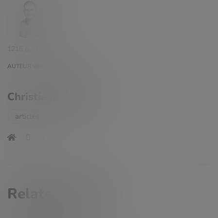
1215 posts
AUTEUR VAN DIT ARTIKEL
Christiaan Bollen
articles
Related posts