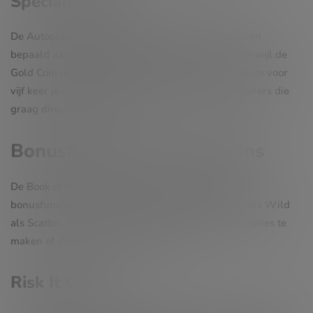
Speciale Opties
De Autoplay functie biedt je de mogelijkheid om een
bepaald aantal automatische spins in te stellen, terwijl de
Gold Coin optie je toegang geeft tot de Bonus feature voor
vijf keer je inzet. Dit maakt het spel ideaal voor spelers die
graag direct actie willen.
Bonusfuncties en Free Spins
De Book of Museum slot zit boordevol spannende
bonusfuncties. Het boek symbool fungeert zowel als Wild
als Scatter, en kan je helpen om winnende combinaties te
maken of de bonusronde te activeren.
Risk It Optie