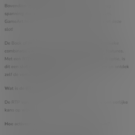
Bovendien zorgt de Risk It optie voor een extra laag
spanning die je niet vaak tegenkomt in andere slots.
GameArt heeft echt een meesterwerk geleverd met deze
slot!
De Book of Museum slot van GameArt biedt een unieke
combinatie van avontuur, mystiek en spannende features.
Met een RTP van 96.51%, Free Spins en de Risk It optie, is
dit een slot die je niet wilt missen. Probeer het nu en ontdek
zelf de verborgen schatten!
Wat is de RTP van de Book of Museum slot?
De RTP van deze slot is 96.51%, wat zorgt voor een eerlijke
kans op winst.
Hoe activeer ik de Free Spins in Book of Museum?