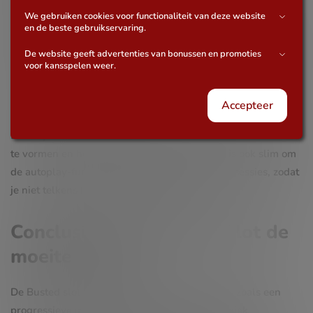
Hoewel gokkasten grotendeels gebaseerd zijn op geluk, zijn
We gebruiken cookies voor functionaliteit van deze website
en de beste gebruikservaring.
er strategieën die je kunnen helpen om je kansen te
verbeteren. Begin altijd met het instellen van een budget en
De website geeft advertenties van bonussen en promoties
voor kansspelen weer.
houd je eraan. Dit voorkomt dat je meer uitgeeft dan je kunt
veroorloven.
Accepteer
Probeer ook gebruik te maken van de wilds en scatters.
Deze symbolen kunnen je helpen om winnende combinaties
te vormen en het bonusspel te activeren. Het is ook slim om
de autoplay-functie te gebruiken voor langere sessies, zodat
je niet telkens handmatig hoeft te draaien.
Conclusie: is de Busted Slot de
moeite waard?
De Busted slot combineert spannende functies zoals een
progressieve jackpot, wilds, scatters en een uniek