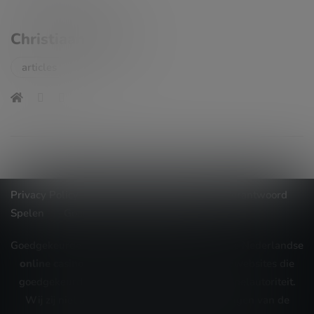
Christiaan Bollen
articles
Privacy Policy
Contact
Disclaimer
Verantwoord
Spelen
Goedgekeurde Goksites België
Goedgekeurde Goksites Nederland toont legale Nederlandse
online casino
-, poker- en sportweddenschapwebsites die
goedgekeurd zijn door de nederlandse kansspelautoriteit.
Wij zij niet aansprakelijk voor enige wijzigingen van de