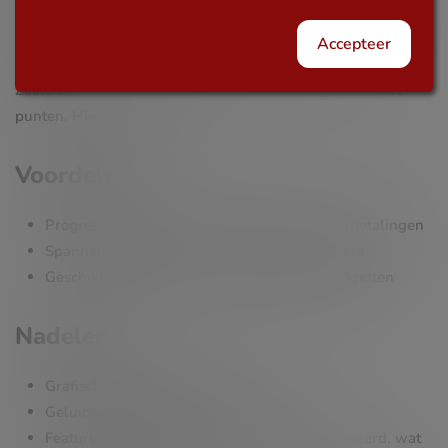
Voor- en nadelen van Carnival
Cash
Accepteer
Zoals elke slot heeft Carnival Cash zijn sterke en zwakke
punten. Hier is een overzicht:
Voordelen
Progressieve jackpot met potentieel hoge uitbetalingen
Spannende features zoals wilds en multipliers
Geschikt voor spelers met verschillende budgetten
Nadelen
Grafische kwaliteit kan beter
Geluidseffecten kunnen opdringerig zijn
Feature wordt vaak pas aan het einde geactiveerd, wat