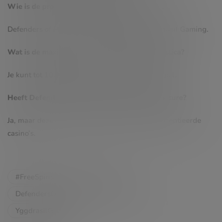
Wie is de provider van Defenders of Mystica?
Defenders of Mystica is ontwikkeld door Yggdrasil Gaming.
Wat is de maximale winst in Defenders of Mystica?
Je kunt tot 10.000 keer je inzet winnen in dit spel.
Heeft Defenders of Mystica een bonus buy feature?
Ja, maar deze is niet beschikbaar in UKGC-gelicentieerde
casino’s.
#FreeSpins
CasinoReview
DefendersOfMystica
OnlineSlots
YggdrasilGaming