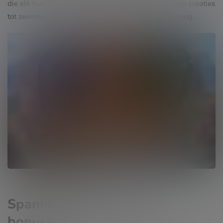
die elk hun eigen unieke stijl hebben. Van elfachtige creaties
tot zeemeerminnen, het thema is een lust voor het oog.
Defenders of Mystica Slot – screenshot
Spannende features en
bonussen