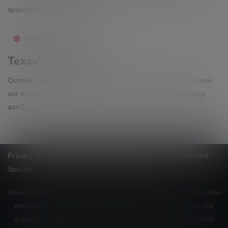
speelplezier. Lees de review!
slot reviews
Texas' Heist Slot
Ontdek Texas’ Heist slot, een spannende Wild West game
vol multipliers, Wilds en free spins. Durf jij de uitdaging
aan?
Privacy Policy
Contact
Disclaimer
Verantwoord
Spelen
Goedgekeurde Goksites België
Goedgekeurde Goksites Nederland toont legale Nederlandse
online casino
-, poker- en sportweddenschapwebsites die
goedgekeurd zijn door de nederlandse kansspelautoriteit.