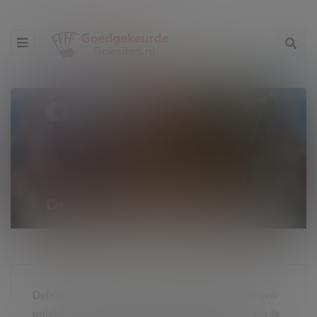
slot reviews
Defenders of Mystica Slot
Defenders of Mystica is een magische slot met een
unieke kruisvormige opzet, 28.125 manieren om te