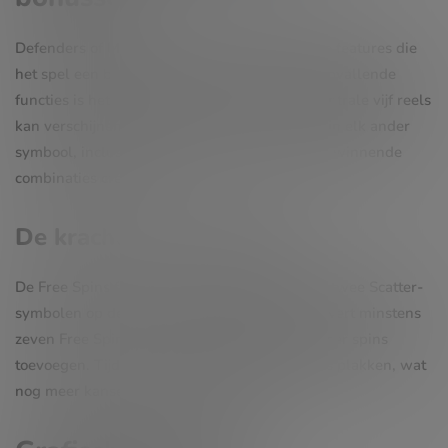
Defenders of Mystica zit boordevol spannende features die
het spel een boost geven. Een van de meest opvallende
functies is het Mysterie-symbool, dat op de centrale vijf reels
kan verschijnen. Dit symbool kan veranderen in elk ander
symbool, inclusief de Wild, en kan zo enorme winnende
combinaties creëren.
De kracht van Free Spins
De Free Spins feature wordt geactiveerd door twee Scatter-
symbolen op de eerste en zevende reel. Dit levert minstens
zeven Free Spins op, waarbij extra Scatters meer spins
toevoegen. Tijdens deze ronde blijven Scatters plakken, wat
nog meer kansen biedt op grote winsten.