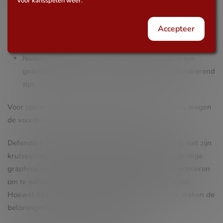
voor kansspelen weer.
samenvatting:
Accepteer
Voordelen:
Het Mysterie-symbool, Free Spins, brede
inzetmogelijkheden, en geweldige graphics en geluid.
Nadelen:
Free Spins kunnen niet opnieuw worden
geactiveerd en de super hoge volatiliteit kan frustrerend
zijn.
Voor spelers die van uitdaging en spanning houden, wegen
de voordelen zeker zwaarder dan de nadelen.
Defenders of Mystica biedt een unieke spelervaring met zijn
kruisvormige reels en spannende features. Met prachtige
graphics, een mystieke soundtrack, en duizenden manieren
om te winnen, is dit een slot die je niet wilt overslaan.
Hoewel de hoge volatiliteit een uitdaging kan zijn, maken de
beloningen het zeker de moeite waard.