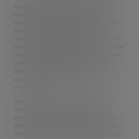
een fantasierijke wereld vol draken, ridders en
magische schatten. Met 5 rollen, 3 rijen en 30
winlijnen, biedt het spel unieke functies zoals de
Replicating Wilds, waarmee symbolen in
winnende combinaties kunnen worden veranderd.
Het spel is toegankelijk voor een breed publiek met
inzetten vanaf €0,30 tot €3 per draai en bevat ook
scatter-symbolen die gratis spins activeren.
Gedurende de gratis spins worden winsten
verdubbeld, waardoor spelers de kans hebben op
enorme prijzen.
Hoewel het spel veel te bieden heeft, zoals een
dynamische gameplay en aantrekkelijke
bonusfuncties, kunnen de gratis spins moeilijk te
activeren zijn. Desondanks maakt het spannende
fantasy-thema en de innovatieve functies Dragons