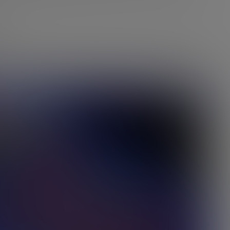
el
ij aan de spanning van het spel. De rode en zwarte vakjes,
n visuele aantrekkingskracht die moeilijk te weerstaan is.