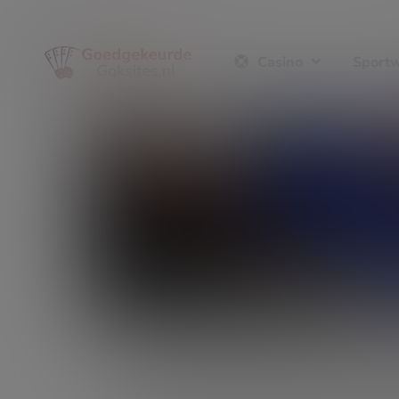
Casino
Sport
slot reviews
European Roule
European Roulette is een tafelspel dat beken
versie van Entraction biedt een authentieke e