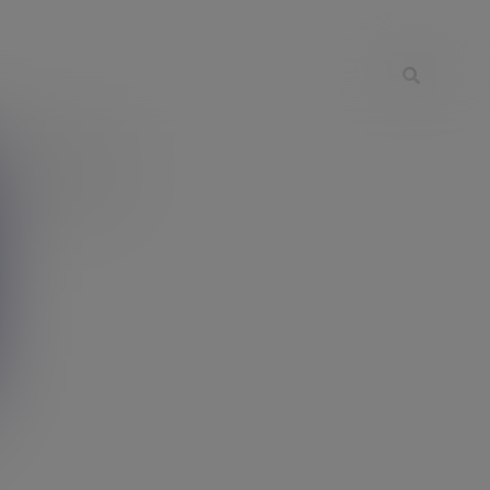
Sponsor