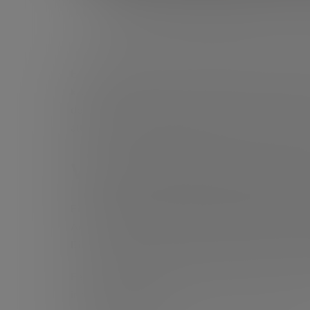
statistieken en inzetgeschiedenis.Of je nu een
strategieën zoals Martingale gebruikt, Europea
European Roulette is een klassieker onder de tafe
kansen om te winnen. In deze review nemen we je 
de European Roulette slot van Entraction. Of je nu
altijd iets nieuws te ontdekken. Tijd om je geluk te
Wat maakt European Ro
European Roulette is dé standaard als het gaat om 
Amerikaanse variant heeft het wiel slechts één nu
Dit maakt het een favoriet onder spelers die strate
Een ander kenmerk dat European Roulette uniek ma
ingewikkelde combinaties nodig om te beginnen. D