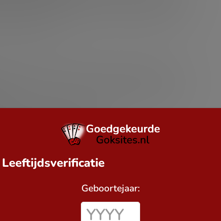
raait de croupier het wiel en laat hij het balletje rollen.
et balletje landt.
e bets. Inside bets zijn gericht op specifieke nummers of
ingen. Outside bets, zoals rood/zwart of even/oneven,
s.
pean Roulette
r verschillende strategieën die je kunt gebruiken om je
Leeftijdsverificatie
s de Martingale-methode, waarbij je je inzet verdubbelt na
 maar vereist een grote bankroll.
Geboortejaar: