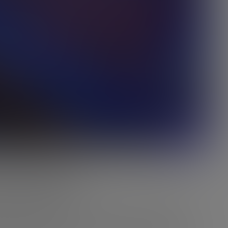
oulette – screenshot
 Roulette?
t begint allemaal met het plaatsen van je inzetten. Je
en op een enkel nummer, een kleur, even of oneven, of een