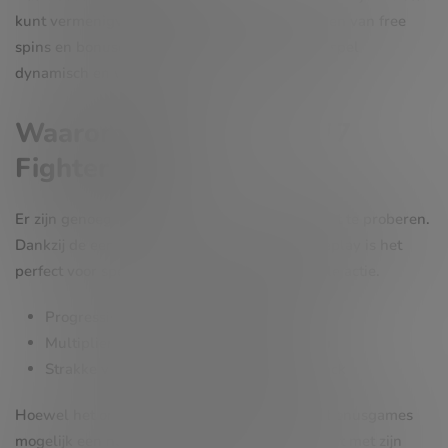
kunt vermenigvuldigen. Ondanks het ontbreken van free
spins en bonusgames, maakt deze functie het spel
dynamisch en winstgevend.
Waarom kiezen voor F777
Fighter Slot?
Er zijn genoeg redenen om de F777 Fighter Slot te proberen.
Dankzij de eenvoudige maar spannende gameplay is het
perfect voor spelers die op zoek zijn naar snelle actie.
Progressieve jackpot voor grote prijzen
Multiplier-functie om winsten te verhogen
Strakke visuals en meeslepende soundtrack
Hoewel het ontbreken van wilds, scatters en bonusgames
mogelijk een nadeel is, compenseert het spel dit met zijn