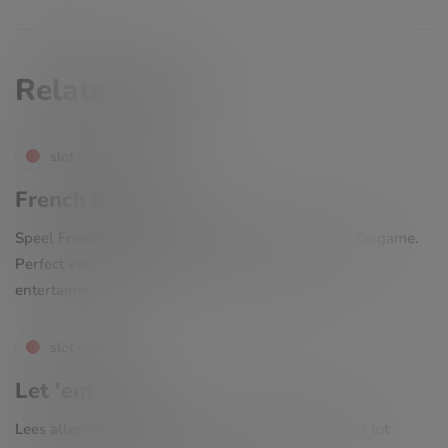
Related posts
slot reviews
French Roulette
Speel French Roulette, een klassiek tafelspel van Ongame.
Perfect voor liefhebbers van roulette en casino-
entertainment!
slot reviews
Let 'em Ride
Lees alles over Let ‘em Ride slot: van coole features tot