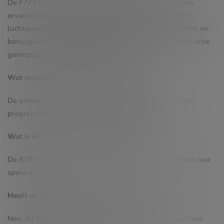
De F777 Fighter Slot van Spinomenal biedt een unieke
ervaring met zijn progressieve jackpot en spannende
luchtgevechtsthema. Ondanks het ontbreken van wilds en
bonusgames, compenseert het slot dit met een dynamische
gameplay en indrukwekkende visuals.
Wat maakt de F777 Fighter Slot uniek?
De unieke kenmerken zijn het luchtgevechtsthema, de
progressieve jackpot en de multiplier-functie.
Wat is de RTP van F777 Fighter Slot?
De RTP is 95%, wat zorgt voor een redelijk rendement voor
spelers.
Heeft de F777 Fighter Slot een bonusspel?
Nee, dit slot heeft geen bonusgames, maar biedt wel een