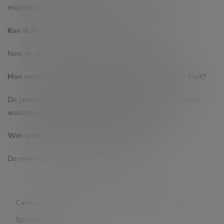
multiplier-functie.
Kan ik free spins krijgen in F777 Fighter Slot?
Nee, er zijn geen free spins beschikbaar in dit slot.
Hoe werkt de progressieve jackpot in F777 Fighter Slot?
De jackpot groeit naarmate meer spelers het slot spelen,
waardoor je kans op grote prijzen groter wordt.
Wat is de minimale inzet in F777 Fighter Slot?
De minimale inzet is 1 munt per draai.
Casino
F777Fighter
gaming
slots
Spinomenal