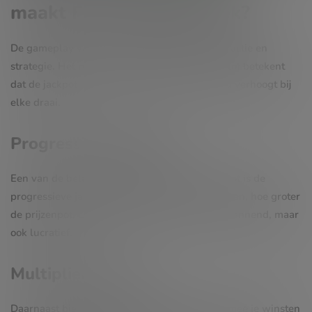
maakt F777 Fighter uniek?
De gameplay van F777 Fighter Slot draait om actie en
strategie. Het progressieve karakter van het slot betekent
dat de jackpot continu groeit, wat de spanning verhoogt bij
elke draai.
Progressieve jackpot
Een van de belangrijkste kenmerken van dit slot is de
progressieve jackpot. Hoe meer spelers meedoen, hoe groter
de prijzenpot. Dit maakt het spel niet alleen spannend, maar
ook lucratief.
Multiplier-functie
Daarnaast biedt het spel een multiplier, waarmee je winsten