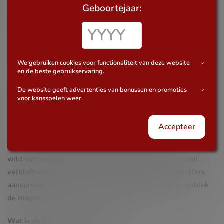
Geboortejaar:
Beheer je budget:
Stel een limiet in voordat je begint
met spelen om verantwoord te gokken.
Gebruik de autoplay-functie:
Laat het spel voor jou
werken en geniet van een vloeiende ervaring.
Focus op scatter-symbolen:
Deze kunnen je belonen
We gebruiken cookies voor functionaliteit van deze website
en de beste gebruikservaring.
met gratis spins die je winstpotentieel vergroten.
De website geeft advertenties van bonussen en promoties
Met deze tips ben je klaar om het betoverende avontuur van
voor kansspelen weer.
Faerie Nights aan te gaan!
Accepteer
Faerie Nights van 1x2Games biedt een unieke en magische
slotervaring met spannende features zoals gratis spins,
wild-symbolen en een RTP van 96%. Het is een visueel
verbluffend spel dat zowel casual spelers als high rollers
aanspreekt. Duik in de wereld van Faerie Nights en ontdek
de magie!
Wat is de RTP van Faerie Nights?