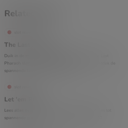
Related posts
slot reviews
The Last Pharaoh
Duik in de mystiek van het oude Egypte met The Last
Pharaoh slot! Lees onze uitgebreide review en ontdek de
spannende bonussen en gratis spins.
slot reviews
Let 'em Ride
Lees alles over Let ‘em Ride slot: van coole features tot
spannende gameplay. Tijd om je geluk te testen! ?