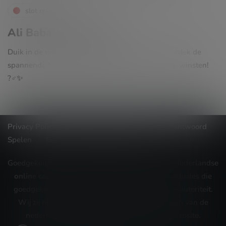
slot reviews
Ali Baba's Luck Slot
Duik in de wereld van Ali Baba’s Luck slot en ontdek de
spannende features en mogelijkheden voor grote winsten!
?‍♂️✨
Privacy Policy
Contact
Disclaimer
Verantwoord
Spelen
Goedgekeurde Goksites België
Goedgekeurde Goksites Nederland toont legale Nederlandse
online casino
-, poker- en sportweddenschapwebsites die
goedgekeurd zijn door de nederlandse kansspelautoriteit.
Wij zij niet aansprakelijk voor enige wijzigingen van de
nederlandse wetgeving of fouten op deze website.