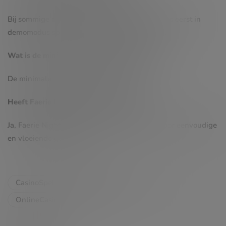
Bij sommige online casino’s kun je Faerie Nights eerst in
demomodus spelen voordat je echt geld inzet.
Wat is de minimale inzet bij Faerie Nights?
De minimale inzet is €0,25 per draai.
Heeft Faerie Nights een autoplay-optie?
Ja, Faerie Nights heeft een autoplay-functie voor eenvoudige
en vloeiende gameplay.
CasinoSpel
FaerieNights
Magie
OnlineCasino
slots