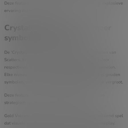
Deze feature is waar de echte actie gebeurt – een explosieve
ervaring die je niet wilt missen.
Crystallisation: Transformeer
symbolen naar goud
De ‘Crystallisation’-feature draait om het verzamelen van
Scatters. Er zijn drie niveaus die je kunt bereiken door
respectievelijk drie, zes en negen Scatters te verzamelen.
Elke niveau verandert bepaalde kristalsymbolen in gouden
symbolen, wat je kans op grote winsten aanzienlijk vergroot.
Deze feature is perfect voor spelers die houden van
strategisch spelen en beloningen opbouwen.
Gold Volcano Slot van Play’n GO is een indrukwekkend spel
dat visuele pracht combineert met spannende gameplay.