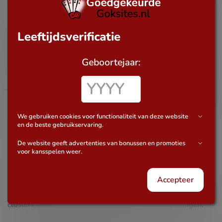
betrokken te houden bij het spel.
De Eruption Feature: De ultieme
Leeftijdsverificatie
explosie
Geboortejaar:
De ‘Eruption’-feature is de ster van Gold Volcano. Wanneer
je zes opeenvolgende cascades behaalt, barst de vulkaan
letterlijk uit en activeer je de Free Spins ronde. Het grid
breidt zich uit naar 8×8, en de symbolen bewegen als lava
We gebruiken cookies voor functionaliteit van deze website
uit de vulkaan.
en de beste gebruikservaring.
De website geeft advertenties van bonussen en promoties
Gratis spins en extra winsten
voor kansspelen weer.
Je begint met vijf gratis spins, maar elke zes cascades
Accepteer
voegen een extra spin toe. Tijdens deze ronde kun je enorme
clusters vormen, wat leidt tot spectaculaire uitbetalingen.