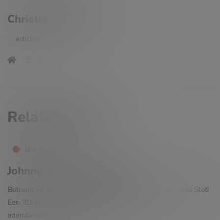
Christiaan Bollen
articles
Related posts
slot reviews
Johnny the Octopus Slot
Betreed de onderwaterwereld van Johnny the Octopus Slot!
Een 3D-video slot met gratis spins, wilds en
adembenemende visuals. ??