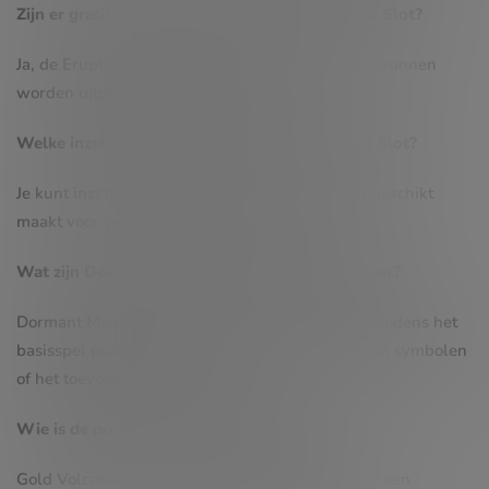
Zijn er gratis spins beschikbaar in Gold Volcano Slot?
Ja, de Eruption feature biedt vijf gratis spins, die kunnen
worden uitgebreid met extra cascades.
Welke inzetmogelijkheden heeft Gold Volcano Slot?
Je kunt inzetten tussen €0,10 en €100, wat het geschikt
maakt voor verschillende soorten spelers.
Wat zijn Dormant Modifiers in Gold Volcano Slot?
Dormant Modifiers zijn willekeurige functies die tijdens het
basisspel plaatsvinden, zoals het herschikken van symbolen
of het toevoegen van Scatters.
Wie is de provider van Gold Volcano Slot?
Gold Volcano Slot is ontwikkeld door Play’n GO, een