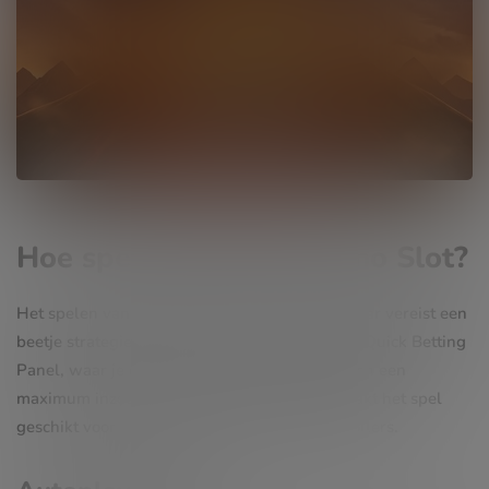
Gold Volcano Slot – screenshot
Hoe speel je Gold Volcano Slot?
Het spelen van Gold Volcano is eenvoudig, maar vereist een
beetje strategie. Eerst stel je je inzet in via het Quick Betting
Panel, waar je een minimum inzet van €0,10 en een
maximum inzet van €100 kunt kiezen. Dit maakt het spel
geschikt voor zowel casual spelers als high rollers.