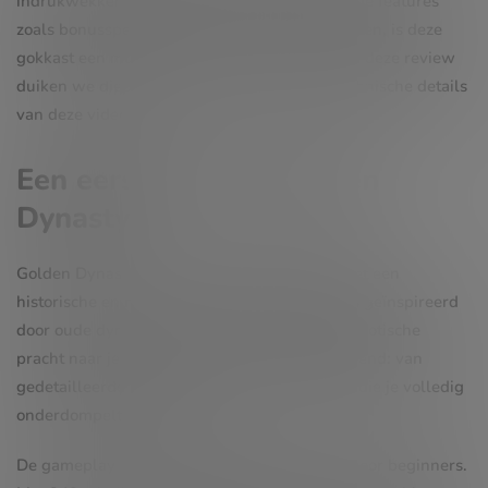
indrukwekkende RTP van 97.5% en spannende features
zoals bonusspellen, free spins en wild-symbolen, is deze
gokkast een must-try voor iedere casinofan. In deze review
duiken we diep in de gameplay, thema en technische details
van deze video slot.
Een eerste blik op Golden
Dynasty
Golden Dynasty is een prachtige video slot met een
historische en mysterieuze sfeer. Het thema is geïnspireerd
door oude dynastieën en brengt een vleugje exotische
pracht naar je scherm. De visuals zijn verbluffend: van
gedetailleerde symbolen tot een achtergrond die je volledig
onderdompelt in het spel.
De gameplay is soepel en toegankelijk, zelfs voor beginners.