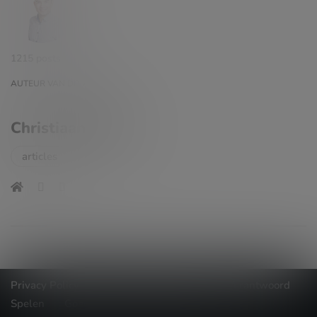
1215 posts
AUTEUR VAN DIT ARTIKEL
Christiaan Bollen
articles
Privacy Policy
Contact
Disclaimer
Verantwoord
Spelen
Goedgekeurde Goksites België