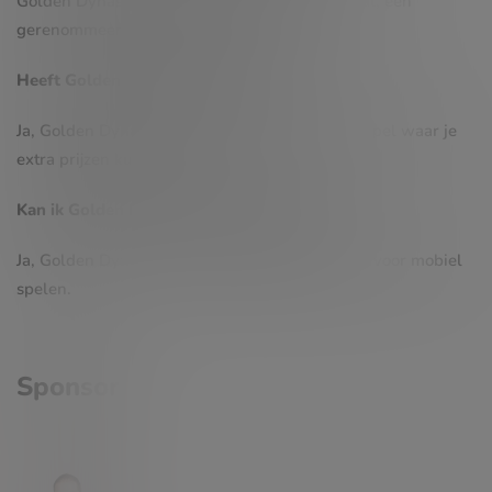
Golden Dynasty is ontwikkeld door Spinomenal, een
gerenommeerde gameprovider.
Heeft Golden Dynasty een bonusspel?
Ja, Golden Dynasty heeft een spannend bonusspel waar je
extra prijzen kunt winnen.
Kan ik Golden Dynasty op mobiel spelen?
Ja, Golden Dynasty is volledig geoptimaliseerd voor mobiel
spelen.
Sponsor