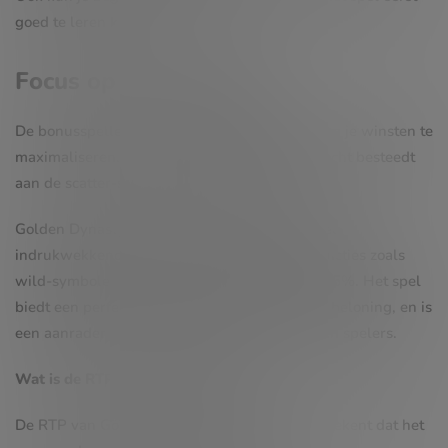
goed te leren kennen.
Focus op bonusspellen
De bonusspellen zijn een geweldige manier om je winsten te
maximaliseren. Zorg ervoor dat je extra aandacht besteedt
aan de scatter-symbolen die deze activeren.
Golden Dynasty van Spinomenal is een visueel
indrukwekkende video slot met geweldige functies zoals
wild-symbolen, free spins en een RTP van 97.5%. Het spel
biedt een perfecte balans tussen spanning en beloning, en is
een aanrader voor zowel beginners als ervaren spelers.
Wat is de RTP van Golden Dynasty?
De RTP van Golden Dynasty is 97.5%, wat betekent dat het