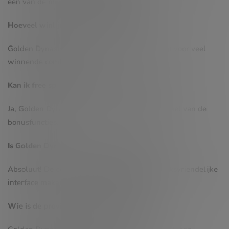
een van de meest uitbetalende slots is.
Hoeveel winlijnen heeft Golden Dynasty?
Golden Dynasty heeft 243 winlijnen, wat zorgt voor veel
winnende combinaties.
Kan ik free spins krijgen in Golden Dynasty?
Ja, Golden Dynasty biedt free spins als onderdeel van de
bonusfuncties.
Is Golden Dynasty geschikt voor beginners?
Absoluut! De eenvoudige gameplay en gebruiksvriendelijke
interface maken het perfect voor beginners.
Wie is de provider van Golden Dynasty?