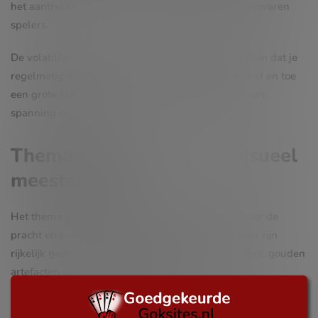
het aantrekkelijk maakt voor zowel beginners als ervaren
spelers.
De volatiliteit van het spel is gemiddeld. Dit houdt in dat je
regelmatig kleinere prijzen kunt verwachten, met af en toe
een grote klapper. Het is een perfecte balans tussen
spanning en beloning.
Thema en ontwerp: Een visueel
meesterwerk
Het thema van Golden Dynasty is geïnspireerd door de
pracht en praal van oude dynastieën. De symbolen zijn
rijkelijk gedetailleerd, met afbeeldingen van keizers, gouden
artefacten en traditionele patronen.
Het ontwerp is niet alleen mooi, maar ook functioneel. De