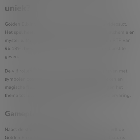
uniek?
Golden Elixir Slot is niet zomaar een standaard videoslot.
Het spel heeft een magisch thema dat draait om alchemie en
mysterie. Met 243 manieren om te winnen en een RTP van
96.19%, biedt het volop kansen om je saldo een boost te
geven.
De vijf rollen van het spel zijn prachtig vormgegeven met
symbolen zoals gouden elixers, mysterieuze boeken en
magische flessen. Deze visuele elementen brengen het
thema tot leven en zorgen voor een meeslepende ervaring.
Gameplay en functies
Naast de standaard wild- en scatter-symbolen, biedt de
Golden Elixir Slot ook een spannende free spins feature.