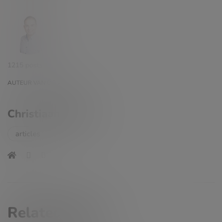
1215 posts
AUTEUR VAN DIT ARTIKEL
Christiaan Bollen
articles
Related posts