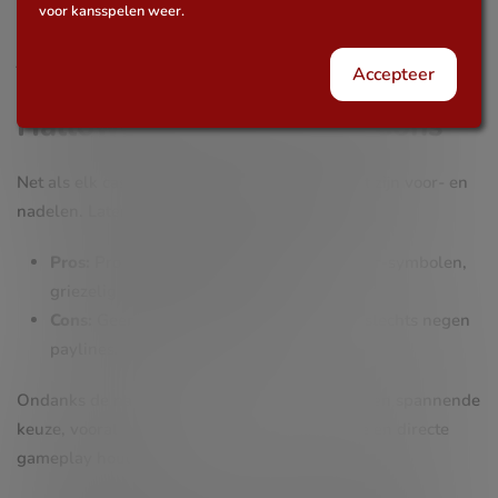
Omdat dit een progressieve slot is, loont het om te mikken
voor kansspelen weer.
op die grote prijs. Blijf spelen met een constante inzet, zodat
je kansen blijft creëren.
Accepteer
Halloween Slot: Pros en Cons
Net als elk casinospel heeft de Halloween slot zijn voor- en
nadelen. Laten we ze eens op een rijtje zetten:
Pros:
Progressieve jackpot, wild- en scatter-symbolen,
griezelig en aantrekkelijk thema.
Cons:
Geen bonusgame, geen free spins, slechts negen
paylines.
Ondanks de nadelen blijft de Halloween slot een spannende
keuze, vooral voor spelers die van eenvoudige en directe
gameplay houden.