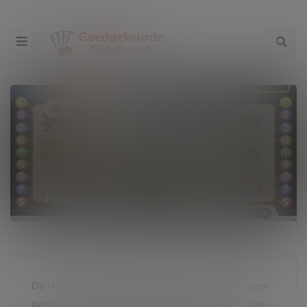
slot reviews
Halloween
De Halloween slot van GTS is een vijf-reel, negen-
payline progressieve gokkast met wild- en scatter-