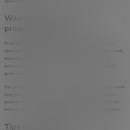
spanning hoog te houden.
Waarom kiezen voor een
progressieve slot?
Progressieve slots zoals de Halloween slot hebben een
speciale aantrekkingskracht. De jackpot groeit bij elke inzet,
waardoor spelers de kans krijgen om mega prijzen te
winnen. Dit maakt het spel populair onder degenen die
groot willen winnen.
Het griezelige thema van de Halloween slot voegt een extra
laag plezier toe aan de gameplay. Stel je voor dat je een
jackpot wint terwijl je wordt omringd door pompoenen en
heksen – het is een ervaring die je niet snel zult vergeten!
Tips en strategieën voor de