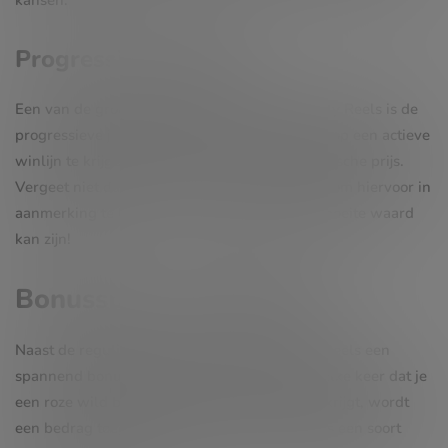
kansen.
Progressieve jackpot
Een van de grootste trekpleisters van Heavenly Reels is de
progressieve jackpot. Door drie roze biggetjes op een actieve
winlijn te krijgen, maak je kans op deze gigantische prijs.
Vergeet niet dat je minimaal €3 moet inzetten om hiervoor in
aanmerking te komen. Het is een gok die de moeite waard
kan zijn!
Bonusspel: De schatkist
Naast de reguliere winlijnen heeft Heavenly Reels een
spannend bonusspel dat je niet wilt missen. Elke keer dat je
een roze wild biggetje op een actieve winlijn krijgt, wordt
een bedrag toegevoegd aan de schatkist. Dit is een soort