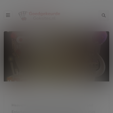
slot reviews
Heavenly Reels
Heavenly Reels is een unieke slot van Slotland
Entertainment met drie rollen en vier lijnen. Het