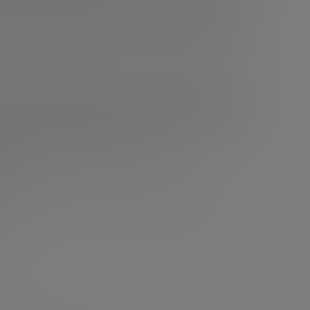
terwijl de bonussen en wilds je kansen op grote winsten
n naar jouw speelstijl, waardoor het geschikt is voor
tbereik, biedt Jungle Jimmy urenlang entertainment.
 Group die je meeneemt naar een exotische wereld vol
en een toegankelijk inzetbereik is dit spel perfect voor
ontdek waarom dit spel zo populair is!
immy?
 5 aap-symbolen op een actieve winlijn krijgt.
my.