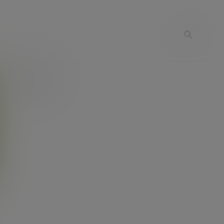
Sponsor