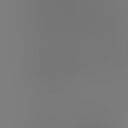
Nee, Jungle Jimmy biedt geen gratis spins, maar 
Wat zijn de speciale functies in Jungle Jimmy?
Jungle Jimmy biedt wild-symbolen, scatter-symbole
Test.
Kan ik Jungle Jimmy spelen met een kleine inzet?
Ja, met een muntwaarde van 0.01 en een minimuminz
met een klein budget.
#OnlineGambling
CasinoSpellen
Jun
AUTEUR VAN DIT ARTIKEL