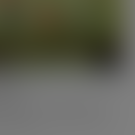
immy – screenshot
immy?
tief, maar biedt veel aanpassingsmogelijkheden. Je kunt
 + knoppen boven ‘Lines’. Daarnaast kun je het aantal
boven ‘Coins/Line’.