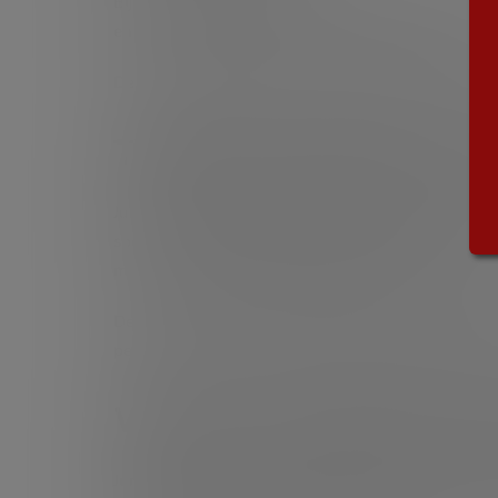
Bij drie of meer aangrenzende slang-symbolen star
en hoe makkelijker zijn klim, hoe groter jouw prijs.
Deze interactieve elementen maken het spelen van
Technische details en
Jungle Jimmy is een videoslot met 5 rollen en 25
spel dit met zijn veelzijdige functies, zoals wild-
maar met de bonusspellen heb je genoeg actie.
De muntwaarde is vastgezet op 0.01, wat het spel 
per lijn varieert van 1 tot 10 munten, afhankelijk v
Waarom Jungle Jimmy
Jungle Jimmy is ideaal voor spelers die op zoek zi