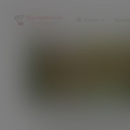
Casino
Sport
slot reviews
Jungle Jimmy
Jungle Jimmy is een jungle-thema videoslot m
Group. Het biedt unieke bonusspellen zoals Sa