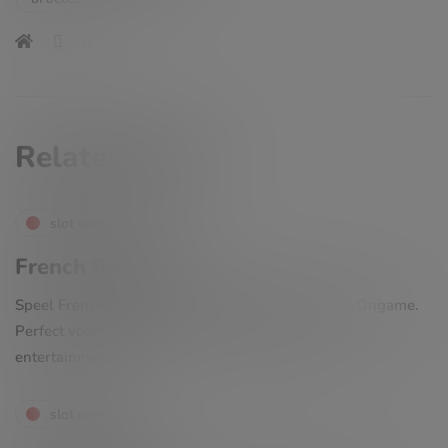
Related posts
slot reviews
French Roulette
Speel French Roulette, een klassiek tafelspel van Ongame.
Perfect voor liefhebbers van roulette en casino-
entertainment!
slot reviews