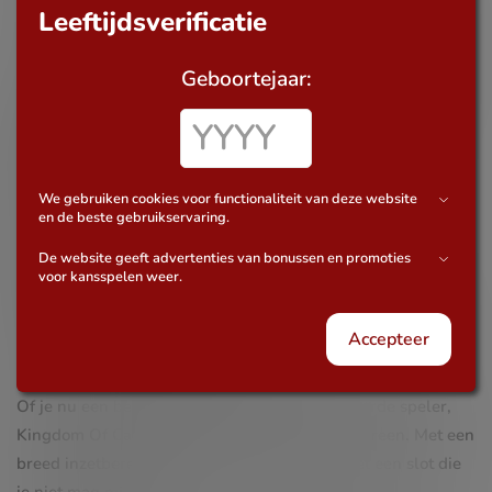
Leeftijdsverificatie
thema.
Nadelen:
Geen bonusspel, geen progressieve jackpot.
Geboortejaar:
Onze conclusie over Kingdom
Of Cash
We gebruiken cookies voor functionaliteit van deze website
Kingdom Of Cash van Eyecon is een solide keuze voor
en de beste gebruikservaring.
liefhebbers van videoslots. Het spel biedt voldoende
De website geeft advertenties van bonussen en promoties
features om je geïnteresseerd te houden, en het
voor kansspelen weer.
middeleeuwse thema maakt het visueel aantrekkelijk.
Hoewel er geen bonusspellen zijn, maken de wilds, scatters
Accepteer
en gratis spins dit meer dan goed.
Of je nu een beginner bent of een doorgewinterde speler,
Kingdom Of Cash heeft iets te bieden voor iedereen. Met een
breed inzetbereik en spannende features is het een slot die