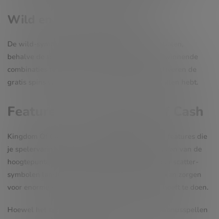
Wild en Scatter Symbolen
De wild-symbolen vervangen alle andere symbolen,
behalve de scatter-symbolen, en helpen je om winnende
combinaties te maken. De scatter-symbolen activeren de
gratis spins wanneer je er drie of meer op de rollen hebt.
Features van Kingdom Of Cash
Kingdom Of Cash biedt een aantal interessante features die
je spelervaring verbeteren. De gratis spins zijn een van de
hoogtepunten van het spel. Zodra je drie of meer scatter-
symbolen landt, activeer je de gratis spins. Dit kan zorgen
voor enorme winsten zonder dat je extra inzet hoeft te doen.
Hoewel het spel geen progressieve jackpot of bonusspellen