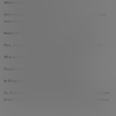
Wat is het inzetbereik in Kingdom Of Cash?
Het inzetbereik varieert van 0.01 tot 0.50 munten per lijn,
met maximaal 25 winlijnen.
Heeft Kingdom Of Cash een progressieve jackpot?
Nee, Kingdom Of Cash heeft geen progressieve jackpot.
Wie is de ontwikkelaar van Kingdom Of Cash?
Kingdom Of Cash is ontwikkeld door Eyecon.
Is Kingdom Of Cash geschikt voor beginners?
Ja, Kingdom Of Cash is eenvoudig te begrijpen en heeft een
breed inzetbereik, waardoor het geschikt is voor beginners.