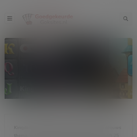
slot reviews
Kingdom Of Cash
Kingdom Of Cash is een slot met een middeleeuws
thema, ontwikkeld door Eyecon. Het spel heeft 25