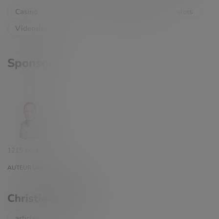
Casino
Eyecon
KingdomOfCash
slots
Videoslot
Sponsor
1215 posts
AUTEUR VAN DIT ARTIKEL
Christiaan Bollen
articles