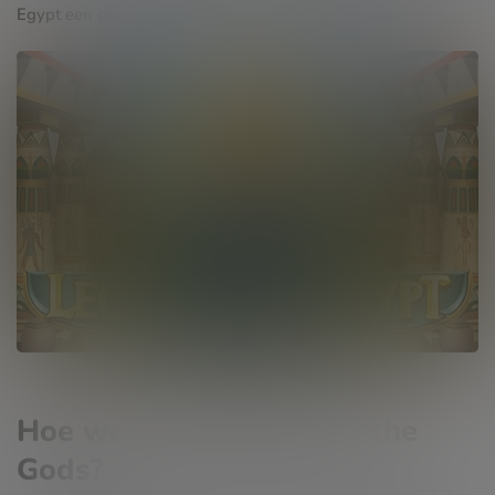
Egypt een goede balans tussen risico en beloning.
Legacy of Egypt Slot – screenshot
Hoe werkt het Wheel of the
Gods?