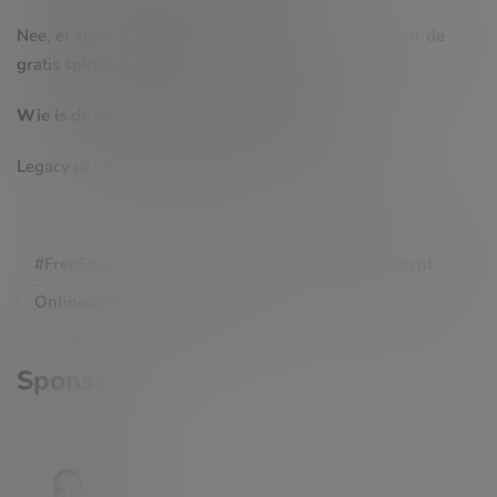
Nee, er zijn geen bonusspellen in het basisspel, maar de
gratis spins bieden genoeg actie.
Wie is de ontwikkelaar van Legacy of Egypt?
Legacy of Egypt is ontwikkeld door Play’n GO.
#FreeSpins
EgyptianSlots
LegacyOfEgypt
OnlineSlots
PlaynGO
Sponsor