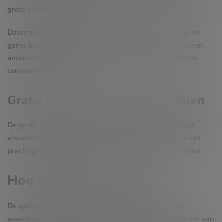
grote winsten aanzienlijk.
Daarnaast zorgen de wild-symbolen, die het logo van de
game tonen, voor extra spanning. Deze symbolen kunnen
andere symbolen vervangen en helpen je om winnende
combinaties te maken.
Gratis spins: een feest op de rollen
De gratis spins feature is niet alleen lucratief, maar ook
visueel aantrekkelijk. Terwijl de rollen draaien, zie je een
prachtige animatie van de zon en maan boven het strand.
Hoe speelt Luau Loot?
De gameplay van Luau Loot is eenvoudig en soepel,
waardoor zowel beginners als ervaren spelers er plezier aan