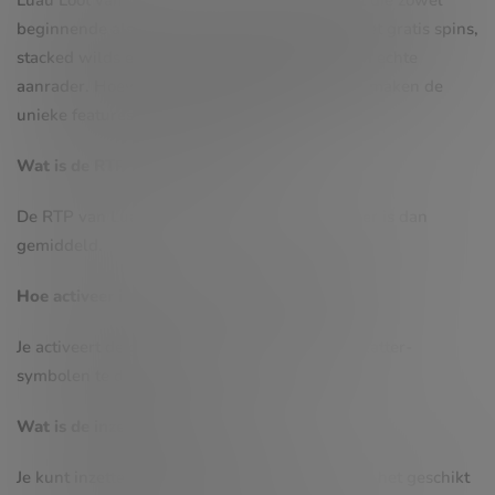
Luau Loot van WMS is een tropische videoslot die zowel
beginnende als ervaren spelers aanspreekt. Met gratis spins,
stacked wilds en een kleurrijk thema is het een echte
aanrader. Hoewel de RTP aan de lage kant is, maken de
unieke features het spel de moeite waard.
Wat is de RTP van Luau Loot?
De RTP van Luau Loot is 92,01%, wat iets lager is dan
gemiddeld.
Hoe activeer ik de gratis spins in Luau Loot?
Je activeert de gratis spins door drie of meer scatter-
symbolen te draaien.
Wat is de inzetbereik van Luau Loot?
Je kunt inzetten vanaf €0,01 tot €3 per lijn, wat het geschikt