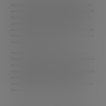
feestje. Met 5 rollen en 25 paylines biedt het spel
een eenvoudige gameplay en een RTP van 92,01%.
De slot bevat unieke features zoals gratis spins en
stacked wilds, die de kans op grote winsten
vergroten. Spelers kunnen inzetten vanaf €0,01 tot
€3 per lijn, waardoor het toegankelijk is voor zowel
beginners als ervaren spelers.
Hoewel de RTP iets lager is, compenseert Luau
Loot dit met zijn leuke sfeer, aantrekkelijke graphics
en frequent geactiveerde bonusronde. De
combinatie van tropisch thema, spannende features
en de mogelijkheid om gratis spins te winnen,
maakt het een uitstekende keuze voor iedereen die
houdt van een vrolijk en avontuurlijk spel.