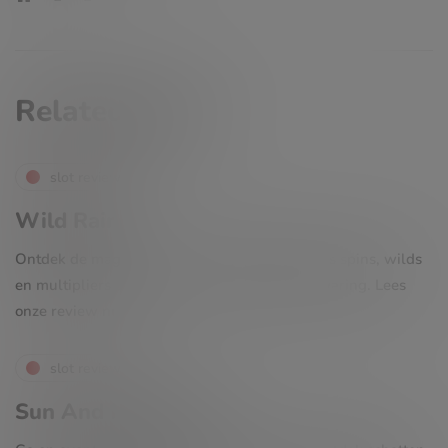
Related posts
slot reviews
Wild Rain
Ontdek de magie van de Wild Rain slot! Gratis spins, wilds
en multipliers zorgen voor een spannende ervaring. Lees
onze review nu!
slot reviews
Sun And Moon Slot