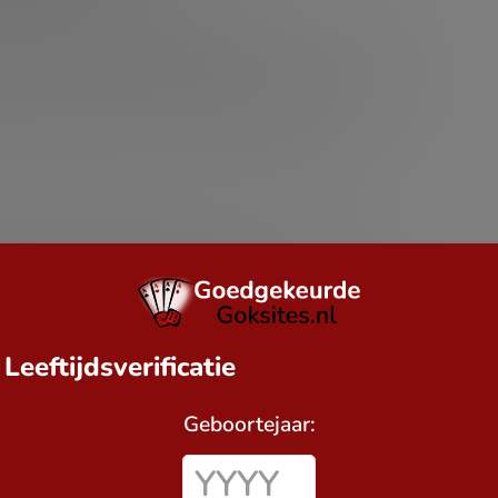
ïtief. Je begint met het instellen van je inzet, die kan
wel casual spelers als high rollers.
ken over het kiezen van lijnen. Je hebt altijd de volledige
oon op de spin-knop en laat de rollen draaien!
en, scatter-symbolen en een spannende gratis spins-
n en zorgen voor extra spanning.
ties van Mayan Treasures
Leeftijdsverificatie
het de moeite waard maken. Laten we ze eens nader
Geboortejaar: