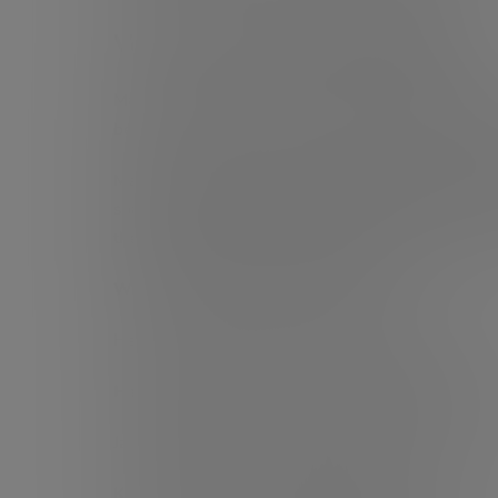
Voor wie is dit spel geschikt?
Mayan Treasures is perfect voor spelers die op zo
beginner bent of een ervaren speler, dit spel biedt
Mayan Treasures van Bally is een geweldige keuze
spannende functies. Met wilds, scatters en gratis 
thema en de visuele pracht maken het een unieke 
Wat is het RTP van Mayan Treasures?
Het RTP van Mayan Treasures is 93,99%, wat iets 
Heeft Mayan Treasures een gratis spins-functie?
Ja, het spel biedt een gratis spins-functie die wor
Kan ik Mayan Treasures op mobiel spelen?