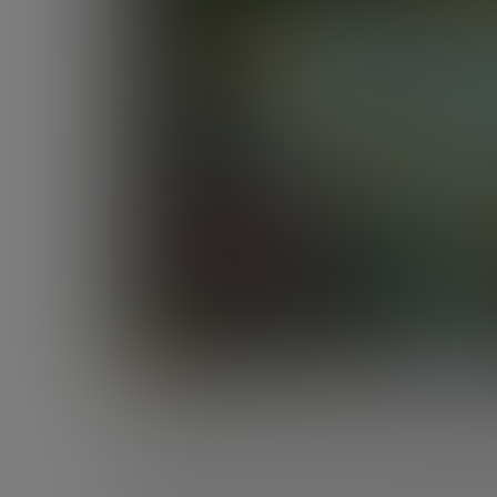
Mayan Tre
Hoe speel je Mayan Tr