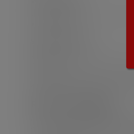
Wild-symbolen
Wilds vervangen andere symbolen om winnende co
grote uitbetalingen.
Scatter-symbolen
Scatters activeren de gratis spins-functie wanneer j
magie gebeurt!
Bovendien zijn er multipliers aanwezig, wat beteke
vermenigvuldigd worden. Dit zorgt voor extra hog
RTP en inzetopties
Mayan Treasures heeft een RTP (Return to Player)
slots. Dit betekent dat spelers op de lange term