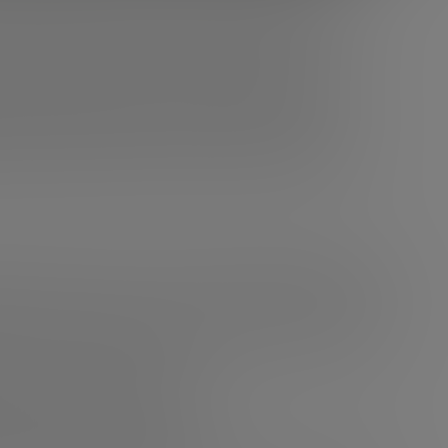
de functies zoals wild-symbolen, scatter-symbolen
tieke soundtrack maken de spelervaring compleet.
ies van €0,01 tot €10, is Mayan Treasures geschikt
 unieke functies, waaronder multipliers tijdens
op hoge uitbetalingen. Dit maakt de slot niet alleen
cratief voor spelers op zoek naar avontuur en spanning
che jungles en oude ruïnes van de Maya’s? Mayan Treasures
eneemt op een avontuur vol mysterie en beloningen. Met
s en een multiplier is dit een slot die je niet wilt missen!
yan Treasures
h thema dat draait om de oude Maya-cultuur. Met 5 rollen