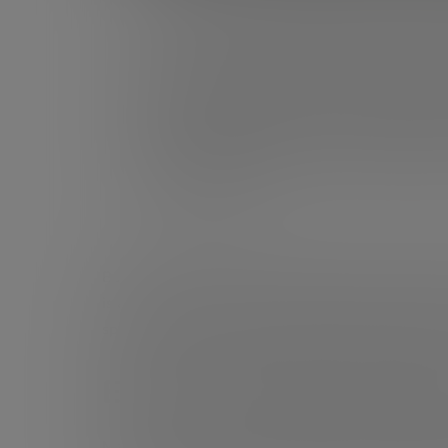
een mix van eenvoudige gameplay en spannen
en gratis spins. De kleurrijke visuals en mys
Met een RTP van 93,99% en flexibele inzetopt
voor zowel beginnende als ervaren spelers. De
speciale rondes, zorgen voor de mogelijkheid 
visueel aantrekkelijk, maar ook potentieel lu
in hun casinospel.
Ben je klaar om een reis te maken naar de tropis
is een videoslot ontwikkeld door Bally dat je me
spannende functies zoals wild-symbolen, gratis spin
Een eerste blik op Ma
Mayan Treasures is een videoslot met een tropisc