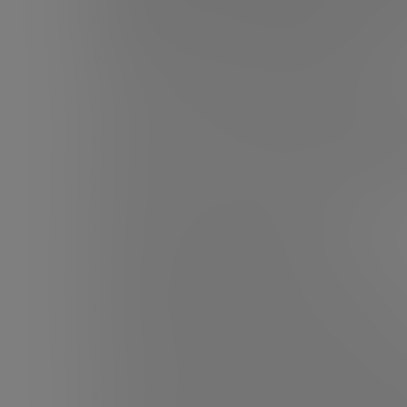
liefhebbers van casino-entertainment. Probeer he
Wat is Multi Hand Double Double Bonus Poker?
Het is een slot van RTG die pokerregels combinee
Hoeveel handen kan ik spelen in Multi Hand Do
Je kunt kiezen om te spelen met 1 tot 52 handen te
Heeft dit spel een progressieve jackpot?
Nee, het spel heeft geen progressieve jackpot, maa
Welke strategieën kan ik gebruiken om te winne
Focus op het maken van sterke pokercombinaties e
Wie is de gameprovider van Multi Hand Double 