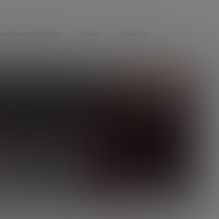
weddenschappen
Poker
Goksites
uble Double
2 Hand)