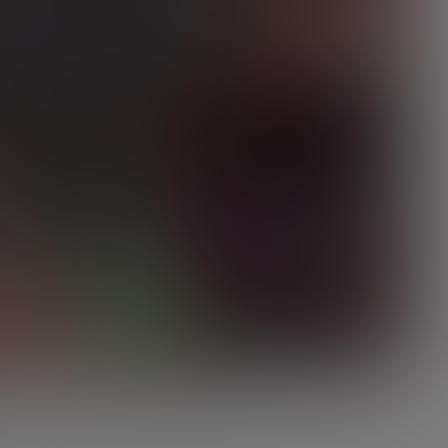
Bonus Poker (52 Hand) – screenshot