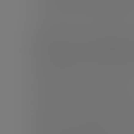
Beheer je inzet zorgvuldig en speel binnen je
Door deze tips te volgen, kun je het meeste uit je 
Grafische vormgeving 
De grafische vormgeving van Multi Hand Double Do
zijn duidelijk weergegeven en de interface is intuï
geluidseffecten voegen een extra laag van spannin
Waarom RTG een goede keuze
RTG staat bekend om zijn kwalitatieve spellen e
uitzondering. Het spel is betrouwbaar, veilig en s
Multi Hand Double Double Bonus Poker van RTG bi
mogelijkheid om tot 52 handen tegelijk te spelen en