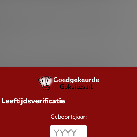
 handen waarmee je wilt spelen. Je kunt kiezen tussen 1 en
ategie. Vervolgens plaats je je inzet per hand, met een
n per lijn.
s Poker hangen af van de pokerhanden die je maakt. De
l House, Straat Flush en Royal Flush. Het spel vereist een
t het een uitdagende ervaring maakt.
ulti Hand Double Double
Leeftijdsverificatie
Geboortejaar:
ble Bonus Poker te proberen. Ten eerste, de mogelijkheid
gt de spanning enorm. Daarnaast is het ideaal voor