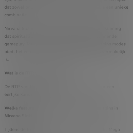
dat zowel ontspannend als spannend is, en dat is een unieke
combinatie.
Nirvana Slot is een uniek videoslot van Yggdrasil Gaming
dat spiritualiteit en mystiek combineert met spannende
gameplay. Met een eerlijke RTP en unieke free spins modes
biedt het een ervaring die zowel strategisch als vermakelijk
is.
Wat is de RTP van Nirvana Slot?
De RTP van Nirvana Slot is 96,2%, wat zorgt voor een
eerlijke kans op winst.
Welke features zijn beschikbaar tijdens de free spins in
Nirvana Slot?
Tijdens de free spins kun je kiezen uit Wild Seeds, Mega