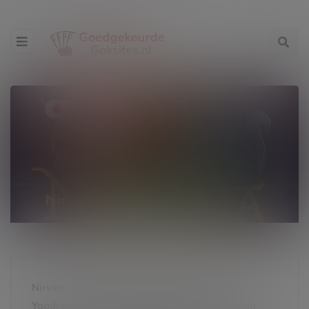
slot reviews
Nirvana Slot
Nirvana Slot is een betoverend videoslot van
Yggdrasil Gaming dat spelers meeneemt in een