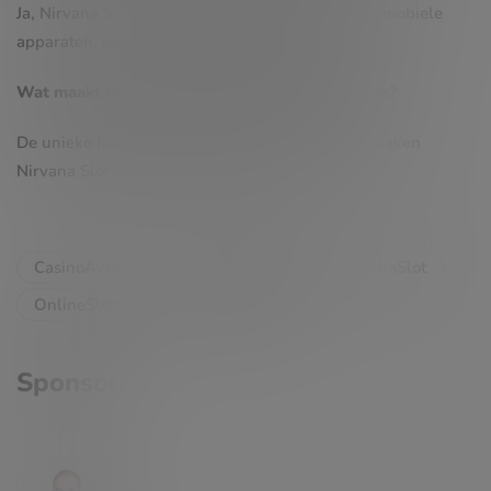
Ja, Nirvana Slot is volledig geoptimaliseerd voor mobiele
apparaten, inclusief smartphones en tablets.
Wat maakt Nirvana Slot anders dan andere slots?
De unieke free spins modes en de serene sfeer maken
Nirvana Slot een onvergetelijke ervaring.
CasinoAvontuur
MystiekSpel
NirvanaSlot
OnlineSlots
YggdrasilGaming
Sponsor