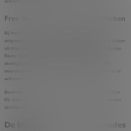
activeren van de free spins.
Free Spins en hun unieke kenmerken
Bij het verkrijgen van 3 of meer Scatter-symbolen
ontgrendel je 10 free spins. Tijdens deze spins kun je kiezen
uit drie unieke features: Wild Seeds, Mega Reel en Nudge
Reels. Deze functies zorgen voor een spannende en
strategische gameplay. Als je geluk hebt, kun je zelfs
meerdere features combineren door free spins opnieuw te
activeren.
Bovendien kun je de Coin Value instellen tussen €0,02 en
€5, wat het spel geschikt maakt voor zowel casual spelers
als high rollers.
De bijzondere Free Spins modes