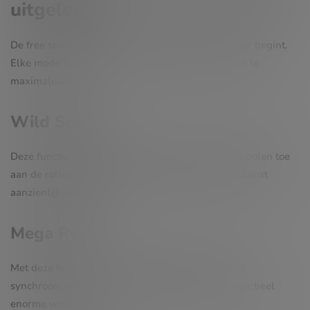
uitgelegd
De free spins in Nirvana zijn waar het echte plezier begint.
Elke mode biedt een unieke manier om je winsten te
maximaliseren.
Wild Seeds
Deze functie voegt 2 tot 4 willekeurige Wild-symbolen toe
aan de rollen tijdens elke spin, wat je kansen op winst
aanzienlijk vergroot.
Mega Reel
Met deze feature draaien de middelste drie rollen
synchroon, wat leidt tot grote combinaties en potentieel
enorme winsten.