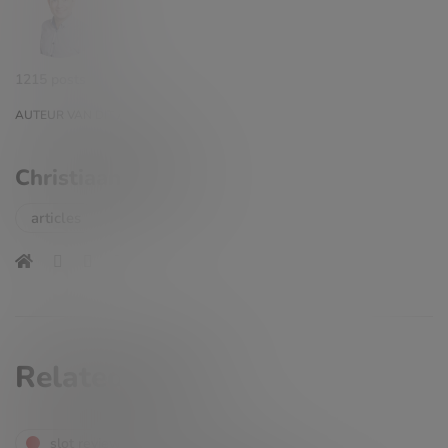
1215 posts
AUTEUR VAN DIT ARTIKEL
Christiaan Bollen
articles
Related posts
slot reviews