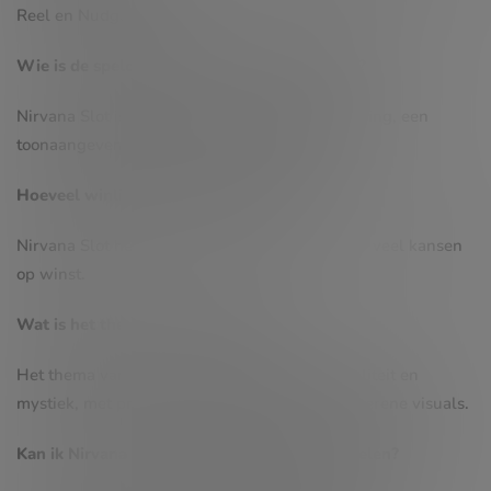
Reel en Nudge Reels.
Wie is de spelontwikkelaar van Nirvana Slot?
Nirvana Slot is ontwikkeld door Yggdrasil Gaming, een
toonaangevende provider in de casinowereld.
Hoeveel winlijnen heeft Nirvana Slot?
Nirvana Slot heeft 20 winlijnen, wat zorgt voor veel kansen
op winst.
Wat is het thema van Nirvana Slot?
Het thema van Nirvana Slot draait om spiritualiteit en
mystiek, met prachtige mythische wezens en serene visuals.
Kan ik Nirvana Slot op mobiele apparaten spelen?