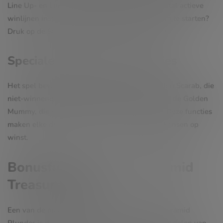
Line Up- en Line Down-knoppen stel je het aantal actieve
winlijnen in, tot een maximum van 25. Klaar om te starten?
Druk op de Spin-knop en laat de rollen draaien!
Speciale symbolen en functies
Het spel bevat unieke symbolen zoals de Golden Scarab, die
niet-winnende symbolen kan transformeren, en de Golden
Mummy, die winlijnen een tweede kans geeft. Deze functies
maken elke draai spannender en verhogen je kansen op
winst.
Bonusfuncties en de Pyramid
Treasure Hunt
Een van de meest opwindende aspecten van Pyramid