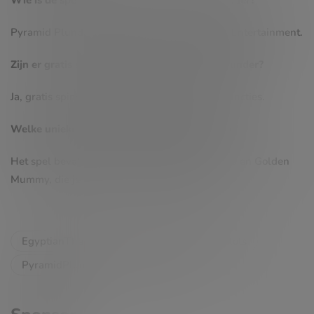
Wie is de spelontwikkelaar van Pyramid Plunder?
Pyramid Plunder is ontwikkeld door Slotland Entertainment.
Zijn er gratis spins beschikbaar in Pyramid Plunder?
Ja, gratis spins zijn beschikbaar via de bonusfuncties.
Welke unieke functies heeft Pyramid Plunder?
Het spel bevat functies zoals de Golden Scarab en Golden
Mummy, die je kansen op winst vergroten.
EgyptianTheme
jackpot
OnlineSlots
PyramidPlunder
slotreview