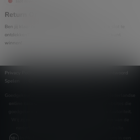
slot reviews
Return Of The Phoeinx
Ben jij klaar om de vurige Return Of The Phoenix slot te
ontdekken? ?? Lees onze review en ontdek hoe je kunt
winnen!
Privacy Policy
Contact
Disclaimer
Verantwoord
Spelen
Goedgekeurde Goksites België
Goedgekeurde Goksites Nederland toont legale Nederlandse
online casino
-, poker- en sportweddenschapwebsites die
goedgekeurd zijn door de nederlandse kansspelautoriteit.
Wij zij niet aansprakelijk voor enige wijzigingen van de
nederlandse wetgeving of fouten op deze website.
In Nederland moet je 18 jaar of ouder zijn om in een