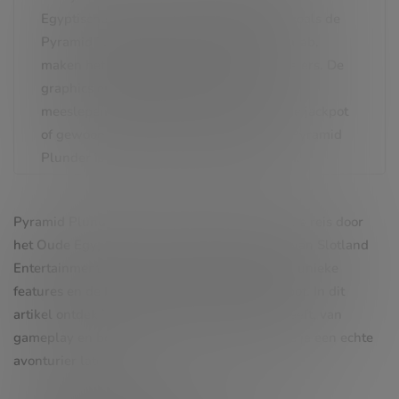
Egyptische thema en de unieke functies, zoals de
Pyramid Treasure Hunt en de Golden Scarab,
maken het een spannende keuze voor spelers. De
graphics en gameplay zorgen voor een
meeslepende ervaring.Of je nu jaagt op de jackpot
of gewoon geniet van de mystieke sfeer, Pyramid
Plunder is een slot dat je niet mag missen.
Pyramid Plunder neemt je mee op een mystieke reis door
het Oude Egypte. Deze spannende video slot van Slotland
Entertainment combineert prachtige graphics, unieke
features en de kans op een progressieve jackpot. In dit
artikel ontdek je alles wat dit slot te bieden heeft, van
gameplay en bonussen tot visuele effecten die je een echte
avonturier laten voelen.