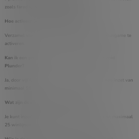
zoals farao’s, mummies en Scarabs.
Hoe activeer ik de Pyramid Treasure Hunt?
Verzamel vier delen van een piramide om de bonusgame te
activeren.
Kan ik een progressieve jackpot winnen in Pyramid
Plunder?
Ja, door vijf farao-symbolen te verzamelen met een inzet van
minimaal $5.
Wat zijn de inzetopties in Pyramid Plunder?
Je kunt inzetten vanaf 0,01 tot 4,00 per munt, met maximaal
25 winlijnen.