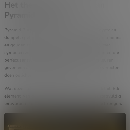
Het thema en ontwerp van
Pyramid Plunder
Pyramid Plunder is geïnspireerd op het Oude Egypte en
dompelt spelers onder in een wereld vol farao’s, mummies
en gouden schatten. Het ontwerp is verbluffend, met
symbolen zoals Scarabs, Bastet katten en hiërogliefen die
perfect aansluiten bij het thema. De lichte zandkleuren
geven een authentieke sfeer, terwijl winsten de symbolen
doen oplichten in levendige kleuren.
Wat deze slot uniek maakt, is de aandacht voor detail. Elk
element, van de knoppen tot de achtergrond, is zorgvuldig
ontworpen om de mystiek van Egypte tot leven te brengen.