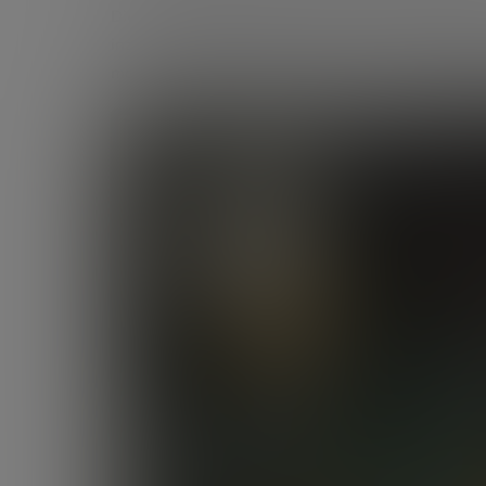
Dit spel biedt een combinatie van eenvoud en span
inzetopties, wat het perfect maakt voor een snell
mogelijk om achterover te leunen terwijl het spel 