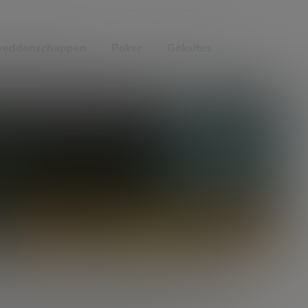
weddenschappen
Poker
Goksites
ema, ontwikkeld door Yggdrasil Gaming. Het biedt
en visueel indrukwekkende graphics. Ideaal voor