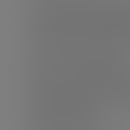
Ondanks de nadelen biedt Scary Money een spanne
Is Scary Money geschik
Scary Money is perfect voor spelers die houden 
sfeer. Als je fan bent van scratch cards en visueel
Voor wie is dit spel geschikt?
Beginners zullen de eenvoudige inzetopties waarde
graphics kunnen waarderen. Scary Money biedt iet
Scary Money van Yggdrasil Gaming combineert ee
gameplay. Met unieke features zoals scratch card
de moeite waard is om te proberen.
Wat is de RTP van Scary Money?