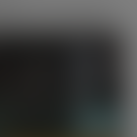
ning. Je hoeft je niet druk te maken over ingewikkelde
e gokervaring. Bovendien maakt de autoplay-functie het
doorgaat.