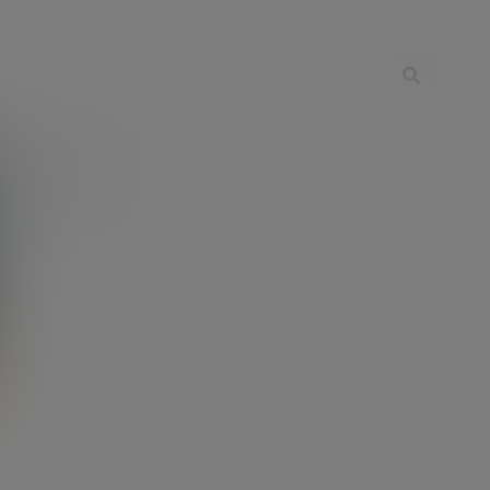
Sponsor