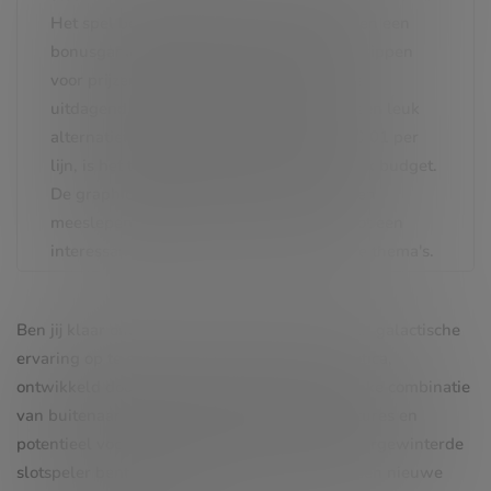
Het spel bevat wilds, scatters, free spins en een
bonusgame waarin je alien dames kunt strippen
voor prijzen. Hoewel de free spins functie
uitdagend kan zijn, biedt de bonusgame een leuk
alternatief.Met een minimum inzet van €0,01 per
lijn, is het toegankelijk voor spelers met elk budget.
De graphics en soundtrack zorgen voor een
meeslepende ervaring, waardoor deze slot een
interessante keuze is voor fans van unieke thema's.
Ben jij klaar om de sterren te verkennen en een galactische
ervaring op te doen? Sneak a Peek Planet Exotica,
ontwikkeld door Games Global, biedt een unieke combinatie
van buitenaardse schoonheid, spannende features en
potentieel voor grote winsten. Of je nu een doorgewinterde
slotspeler bent of gewoon op zoek bent naar een nieuwe