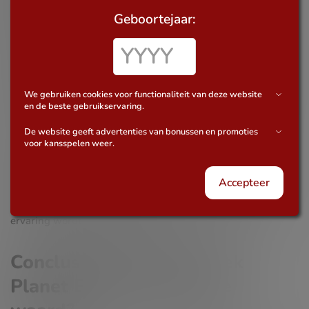
Exotica uniek?
Geboortejaar:
Wat deze slot onderscheidt van anderen, is het thema. Van
de exotische alien dames tot de futuristische graphics, het
spel biedt een visueel genot dat je niet vaak ziet. Dit wordt
We gebruiken cookies voor functionaliteit van deze website
gecombineerd met een solide mix van features, zoals free
en de beste gebruikservaring.
spins en een interactieve bonusgame.
De website geeft advertenties van bonussen en promoties
voor kansspelen weer.
Hoewel sommige spelers hebben geklaagd dat de free spins
moeilijk te triggeren zijn, biedt de bonusgame een leuk
Accepteer
alternatief. Het strippen van de alien dames voegt een
speelse touch toe aan het spel, waardoor het een unieke
ervaring wordt binnen het genre.
Conclusie: Is Sneak a Peek
Planet Exotica de moeite