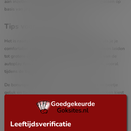
aan inzetten, kun je gemakkelijk je strategie aanpassen op
basis van je budget en speelstijl.
Tips voor grotere winsten
Het is raadzaam om de inzet per lijn te verhogen als je je
comfortabel voelt, aangezien hogere inzetten kunnen leiden
tot grotere uitbetalingen. Maak optimaal gebruik van de
autoplay functie om sneller door de spins te gaan, vooral
tijdens de basisgame.
De bonusgame kan lucratief zijn, maar vereist een beetje
geluk en tactiek. Zorg ervoor dat je de juiste symbolen kiest
om de maximale winst te behalen en vermijd de ‘Bouncer’
symbolen.
Leeftijdsverificatie
Wat maakt Sneak a Peek Planet