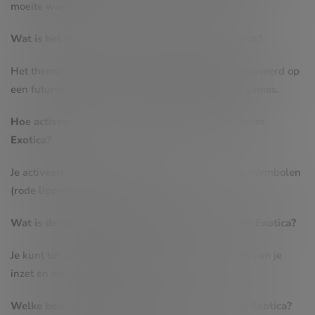
moeite waard.
Wat is het thema van Sneak a Peek Planet Exotica?
Het thema van Sneak a Peek Planet Exotica is gebaseerd op
een futuristische wereld met glamoureuze alien dames.
Hoe activeer je de free spins in Sneak a Peek Planet
Exotica?
Je activeert de free spins door drie of meer scatter-symbolen
(rode lippen) te landen op de rollen.
Wat is de maximale winst in Sneak a Peek Planet Exotica?
Je kunt tot 1.000.000 munten winnen, afhankelijk van je
inzet en de features die je activeert.
Welke bonusfeatures heeft Sneak a Peek Planet Exotica?