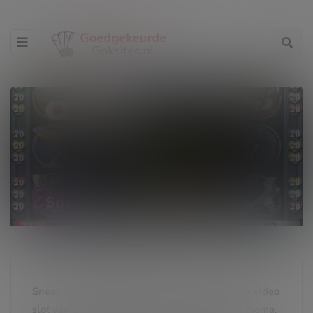
slot reviews
Sneak a Peek Planet Exotica
Sneak a Peek Planet Exotica is een 15-winlijn video
slot van Games Global met een buitenaards thema.