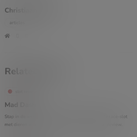
Christiaan Bollen
articles
Related posts
slot reviews
Mad Dash
Stap in de wereld van Mad Dash, een spannende race-slot
met dieren en multipliers! Lees onze uitgebreide review.