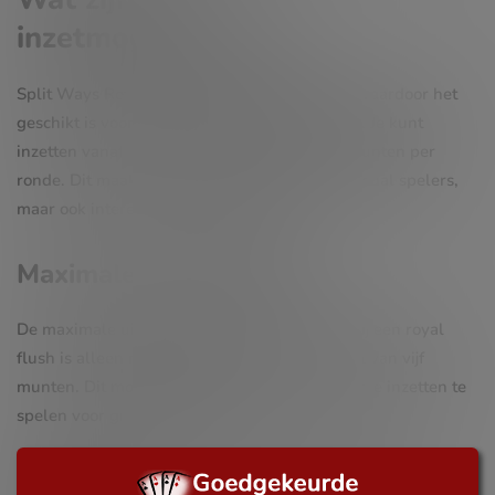
inzetmogelijkheden?
Split Ways Royal biedt flexibele inzetopties, waardoor het
geschikt is voor verschillende soorten spelers. Je kunt
inzetten vanaf 0,10 munten tot maximaal 5 munten per
ronde. Dit maakt het spel toegankelijk voor casual spelers,
maar ook interessant voor high rollers.
Maximale uitbetalingen
De maximale uitbetaling van 4.000 munten bij een royal
flush is alleen mogelijk bij een maximale inzet van vijf
munten. Dit moedigt spelers aan om met hogere inzetten te
spelen voor grotere beloningen.
Strategieën voor Split Ways