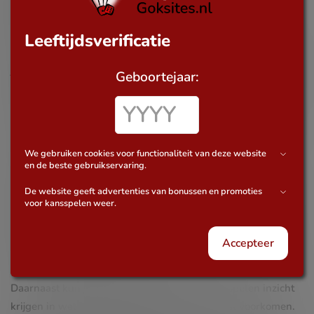
Royal
Leeftijdsverificatie
Hoewel geluk een grote rol speelt in Split Ways Royal, kun
je met een beetje strategie je kansen op winst vergroten.
Geboortejaar:
Bijvoorbeeld, het is slim om kaarten te behouden die je
dichter bij een royal flush brengen, vooral als je al suited
kaarten hebt.
We gebruiken cookies voor functionaliteit van deze website
Bluffen of berekenen?
en de beste gebruikservaring.
De website geeft advertenties van bonussen en promoties
In tegenstelling tot traditioneel poker, hoef je hier niet te
voor kansspelen weer.
bluffen. Alles draait om de juiste kaarten behouden en
hopen op het beste resultaat. Dit maakt het spel minder
Accepteer
stressvol, maar toch spannend.
Daarnaast kun je door het spel regelmatig te spelen inzicht
krijgen in welke kaartencombinaties het vaakst voorkomen.