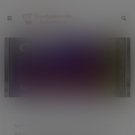
slot reviews
Split Way Royal
Split Ways Royal is een innovatieve video poker
slot ontwikkeld door Betsoft, die een unieke