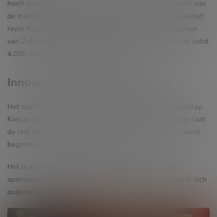
heeft ervoor gezorgd dat dit spel een unieke draai heeft aan
de traditionele royal flush. Naast de standaard 10-A suited
royal flush, kun je ook een ‘low royal’ maken met kaarten
van 2-6 suited. Beide combinaties belonen je met maar liefst
4.000 munten bij een maximale inzet!
Innovatieve spelmechanismen
Het spel biedt een eenvoudige maar spannende gameplay.
Kies je inzet, selecteer welke kaarten je wilt houden en laat
de rest aan het lot over. Dit maakt het geschikt voor zowel
beginners als gevorderde spelers.
Het is deze combinatie van bekende pokerregels en
spannende twists die ervoor zorgt dat Split Ways Royal zich
onderscheidt van andere video poker spellen.