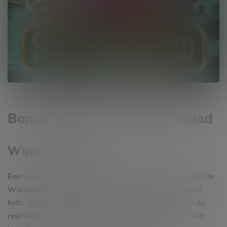
Steam Squad Slot – screenshot
Bonus features in Steam Squad
Wipeout Feature
Een van de meest opvallende functies in Steam Squad is de
Wipeout feature. Wanneer je een winnende combinatie
hebt, blijven deze symbolen op de rollen staan terwijl de
rest verdwijnt. Vervolgens vallen nieuwe symbolen naar