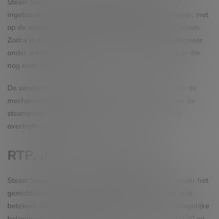
Steam Squad is een visueel spektakel. De rollen zijn
ingebouwd in een navigatiepaneel van een onderzeeër, met
op de achtergrond een futuristische stad gehuld in stoom.
Zodra je de Free Spins modus bereikt, duikt de onderzeeër
onder water en ontdek je een onderwaterstad zoals je die
nog nooit hebt gezien.
De aandacht voor detail is bewonderenswaardig, van de
mechanische elementen tot de mysterieuze sfeer van de
steampunk wereld. Red Tiger Gaming heeft zichzelf
overtroffen met deze slot.
RTP, inzet en volatiliteit
Steam Squad heeft een RTP van 95.76%, wat iets onder het
gemiddelde ligt. De slot heeft een hoge volatiliteit, wat
betekent dat je wat geduld moet hebben, maar de mogelijke
beloningen zijn aanzienlijk. Je kunt inzetten vanaf €0,20 en