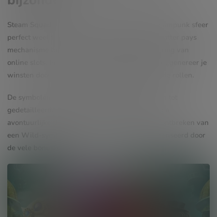
bijzonder?
Steam Squad is een unieke videoslot die de steampunk sfeer
perfect weet te vangen. Met een 6×6 grid en scatter pays
mechanisme biedt het een innovatieve benadering van
online slots. In plaats van traditionele winlijnen, genereer je
winsten door clusters van symbolen overal op de rollen.
De symbolen variëren van kleurrijke edelstenen tot
gedetailleerde personages zoals de kapitein, een
avontuurlijke dame, en hun trouwe hond. Het ontbreken van
een Wild-symbool wordt ruimschoots gecompenseerd door
de vele bonusfuncties.