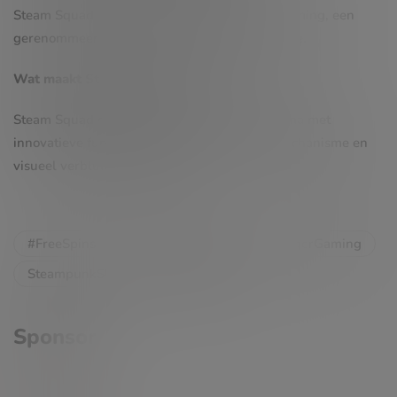
Steam Squad is ontwikkeld door Red Tiger Gaming, een
gerenommeerde provider in de casino-industrie.
Wat maakt Steam Squad uniek?
Steam Squad combineert een steampunk thema met
innovatieve functies zoals het cluster pays mechanisme en
visueel verbluffende graphics.
#FreeSpins
CasinoGaming
RedTigerGaming
SteampunkSlot
SteamSquad
Sponsor