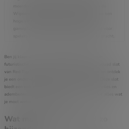
meerdere bonusfuncties zoals Free Spins en de
Wipeout feature.Met een RTP van 95.76% en een
hoge volatiliteit, biedt deze slot spannende
gameplay en grote winmogelijkheden. Ideaal voor
spelers die houden van avontuur en visuele pracht.
Ben jij klaar voor een onvergetelijke reis naar een
futuristische steampunk wereld? Met de Steam Squad slot
van Red Tiger Gaming stap je in een onderzeeër en ontdek
je een onderwaterstad vol mysterie en schatten. Deze slot
biedt een unieke ervaring dankzij innovatieve functies en
adembenemende graphics. Lees verder en ontdek alles wat
je moet weten over Steam Squad!
Wat maakt Steam Squad zo