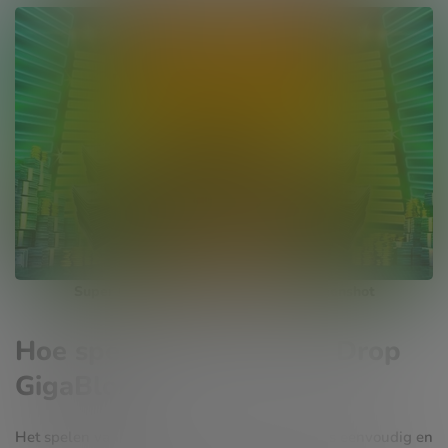
Super Cash Drop GigaBlox Slot – screenshot
Hoe speel je Super Cash Drop
GigaBlox?
Het spelen van Super Cash Drop GigaBlox™ is eenvoudig en