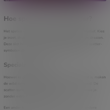
The Hot Offer – screenshot
Hoe speel je The Hot Offer?
Het spelen van The Hot Offer is eenvoudig en intuïtief. Kies
je inzet, druk op de spin-knop en kijk hoe de rollen draaien.
Deze slot heeft handige functies zoals autoplay en scatter-
symbolen die het spel nog vermakelijker maken.
Speciale functies
Hoewel er geen bonusspel of progressieve jackpot is, maken
de wild-symbolen en gratis spins dit meer dan goed. De
scatter-symbolen activeren de gratis spins, waarmee je
zonder extra kosten kunt spelen.
Een ander hoogtepunt is de wild-symbolen, die andere