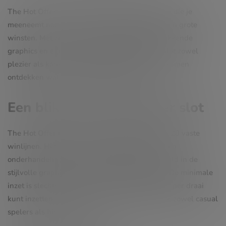
The Hot Offer is een slot van Yggdrasil Gaming die je
meeneemt naar een wereld vol intriges, deals en grote
winsten. Met zijn spannende thema, indrukwekkende
graphics en een RTP van 96.57% biedt deze slot zowel
plezier als kansen op mooie prijzen. Laten we samen
ontdekken wat deze slot te bieden heeft!
Een blik op The Hot Offer slot
The Hot Offer is een video slot met 5 rollen en 20 vaste
winlijnen. Het thema draait volledig om deals en
onderhandeling, wat perfect wordt weerspiegeld in de
stijlvolle graphics en het meeslepende geluid. De minimale
inzet is slechts €0,20, terwijl je maximaal €100 per draai
kunt inzetten, wat het spel geschikt maakt voor zowel casual
spelers als high rollers.