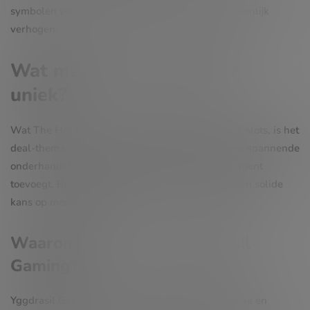
symbolen vervangen en je kansen op winst aanzienlijk
verhogen.
Wat maakt The Hot Offer
uniek?
Wat The Hot Offer echt onderscheidt van andere slots, is het
deal-thema. Het voelt alsof je deelneemt aan een spannende
onderhandeling, wat een extra laag van engagement
toevoegt. Bovendien biedt de RTP van 96.57% een solide
kans op mooie winsten.
Waarom kiezen voor Yggdrasil
Gaming?
Yggdrasil Gaming staat bekend om zijn innovatieve en