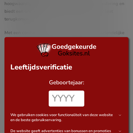
hoogwaardige slots. The Hot Offer is geen uitzondering en
biedt een unieke spelervaring die je keer op keer laat
terugkomen.
Met een combinatie van creativiteit en gebruiksvriendelijke
functies is Yggdrasil een van de topnamen in de industrie.
Zijn de winsten echt heet?
Leeftijdsverificatie
Met een RTP van 96.57% en het gebruik van wild-symbolen
en gratis spins biedt The Hot Offer aanzienlijke kansen op
Geboortejaar:
winst. Hoewel er geen progressieve jackpot is, maken de
frequente uitbetalingen dit meer dan goed.
Winstrategieën
We gebruiken cookies voor functionaliteit van deze website
en de beste gebruikservaring.
Een slimme strategie is om je inzet aan te passen aan je
De website geeft advertenties van bonussen en promoties