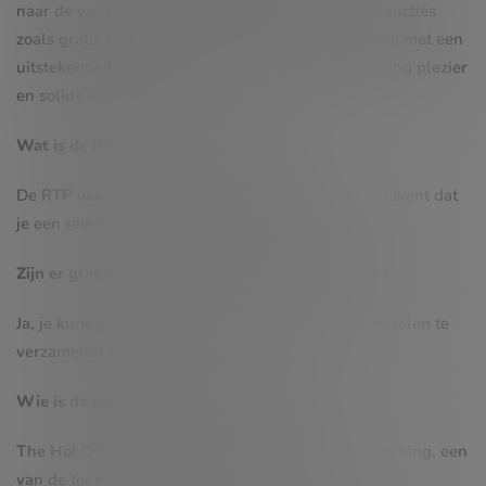
naar de wereld van deals en grote winsten. Met functies
zoals gratis spins en wild-symbolen, gecombineerd met een
uitstekende RTP van 96.57%, biedt dit spel urenlang plezier
en solide kansen op winst.
Wat is de RTP van The Hot Offer slot?
De RTP van The Hot Offer slot is 96.57%, wat betekent dat
je een redelijk goede kans hebt op winst.
Zijn er gratis spins beschikbaar in The Hot Offer?
Ja, je kunt gratis spins verdienen door scatter-symbolen te
verzamelen tijdens het spelen.
Wie is de provider van The Hot Offer slot?
The Hot Offer slot is ontwikkeld door Yggdrasil Gaming, een
van de topnamen in de industrie.