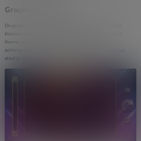
Graphics en geluid
De graphics zijn scherp en modern, met een levendige
kleurenschema en symbolen die perfect passen bij het
thema, zoals geld, koffers en contracten. Het
achtergrondgeluid voegt een element van spanning toe,
alsof je deel uitmaakt van een geheime deal.