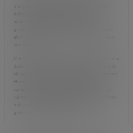
intriges en mogelijkheden om grote winsten te
behalen. Met een RTP van 96.57% en
aantrekkelijke functies zoals wild-symbolen en
gratis spins, biedt deze slot zowel casual spelers
als high rollers voldoende kansen om te genieten
van het spel.
Met 5 rollen en 20 vaste winlijnen, is het thema van
deals en onderhandeling goed weergegeven in de
stijlvolle graphics en meeslepende geluidseffecten.
Hoewel er geen progressieve jackpot is,
compenseert de frequentie van uitbetalingen dit
ruimschoots. Samengevat, The Hot Offer biedt een
unieke en vermakelijke speelervaring die elke
gokker zou moeten overwegen.