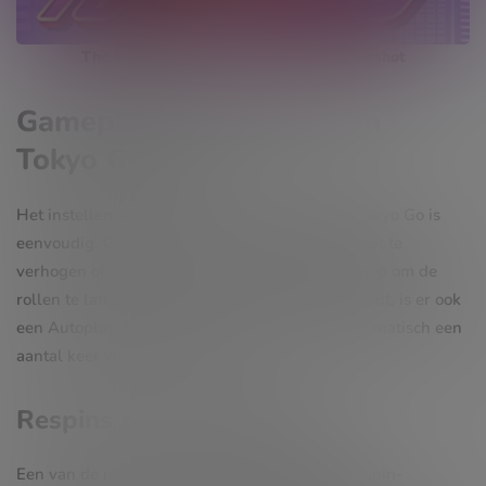
The Wild Chase: Tokyo Go Slot – screenshot
Gameplay en features van
Tokyo Go Slot
Het instellen van je inzet in The Wild Chase: Tokyo Go is
eenvoudig. Gebruik de Total Bet-knop om je inzet te
verhogen of te verlagen, en druk op de Spin-knop om de
rollen te laten draaien. Voor wie van gemak houdt, is er ook
een Autoplay-functie waarmee je de rollen automatisch een
aantal keer kunt laten draaien.
Respins en Super Respins
Een van de meest opvallende features is het respin-