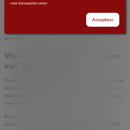
voor kansspelen weer.
Beheer je bankroll
Accepteer
Een goede strategie is om je bankroll effectief te beheren.
Begin met kleinere inzetten en verhoog deze geleidelijk als
je merkt dat de respins vaak worden geactiveerd.
Waarom spelen? De voordelen
van Tokyo Go Slot
The Wild Chase: Tokyo Go biedt een unieke combinatie van
spannende gameplay en hoge winstpotentieel. Met een
maximale uitbetaling van 2757x je inzet, is er een serieuze
kans om grote prijzen te winnen.
Bovendien zorgt het respin-mechanisme ervoor dat je
constant op het puntje van je stoel zit, wat het spel perfect