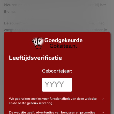
kleuren en een dynamisch ontwerp dat perfect past bij het
thema.
De soundtrack verdient ook een speciale vermelding. Het
voegt een laag van intensiteit toe aan het spel, waardoor je
helemaal wordt ondergedompeld in de actie. Als je al fan
was van de originele Wild Chase-slot, zul je de
verbeteringen in deze versie zeker waarderen.
Leeftijdsverificatie
Tips om het meeste uit The
Geboortejaar:
Wild Chase: Tokyo Go te halen
Om het meeste uit deze slot te halen, is het belangrijk om de
respins goed te benutten. Zorg ervoor dat je inzet binnen je
We gebruiken cookies voor functionaliteit van deze website
budget blijft, zodat je meerdere spins kunt spelen en je
en de beste gebruikservaring.
kansen op een Super Respin verhoogt.
De website geeft advertenties van bonussen en promoties