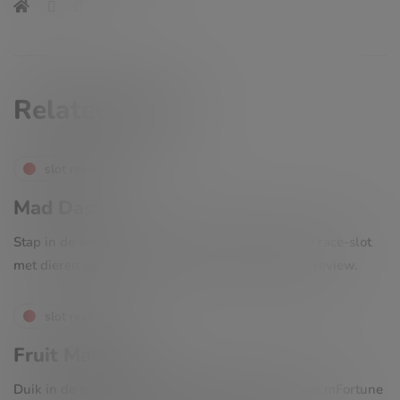
Related posts
slot reviews
Mad Dash
Stap in de wereld van Mad Dash, een spannende race-slot
met dieren en multipliers! Lees onze uitgebreide review.
slot reviews
Fruit Machine
Duik in de nostalgie met de Fruit Machine slot van mFortune