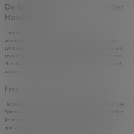
De bonusfeatures van Thunder
Hawk Slot
Thunder Hawk biedt een scala aan spannende
bonusfeatures. De Wild symbolen vervangen reguliere
symbolen om winnende combinaties te maken. Daarnaast
spelen de Thunder Hawk symbolen een centrale rol; met
elke draai kun je prijzen winnen door een bepaald aantal
van deze symbolen te verzamelen.
Free Spins en Super Free Spins
Het spel bevat twee soorten Free Spins: de standaard Free
Spins en de Super Free Spins. Door drie Scatter-symbolen
(droomvangers) te landen, activeer je 10 reguliere Free
Spins. Tijdens deze spins kunnen extra functies zoals