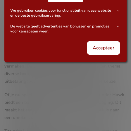
Nadelen:
Het verkrijgen van Super Free Spins kan lastig
zijn, wat het spel uitdagender maakt voor nieuwkomers.
We gebruiken cookies voor functionaliteit van deze website
en de beste gebruikservaring.
Conclusie: Waarom Thunder
De website geeft advertenties van bonussen en promoties
voor kansspelen weer.
Hawk Slot de moeite waard is
Accepteer
Thunder Hawk Slot van Yggdrasil Gaming is een visueel
verbluffende gokkast met genoeg actie om spelers te
vermaken. De combinatie van een Native American thema,
diverse bonusfeatures en een aantrekkelijk
uitbetalingspotentieel maken dit een uitstekende keuze.
Of je nu speelt voor de lol of voor echt geld, Thunder Hawk
biedt een balans tussen toegankelijkheid en uitdaging. Dit
maakt het een aanrader voor iedereen die op zoek is naar
een unieke slotervaring.