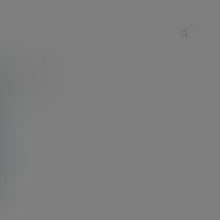
Sponsor