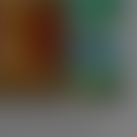
els Megaways – screenshot
y Reels-mechanisme?