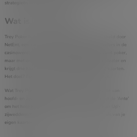
strategieën en tips om te winnen.
Wat is Trey Poker?
Trey Poker is een unieke video poker slot ontwikkeld door
NetEnt, een van de meest gerenommeerde providers in de
casinowereld. Het spel is gebaseerd op traditioneel poker,
maar met een moderne twist. Je speelt tegen de dealer en
krijgt drie kaarten uit een standaard deck van 52 kaarten.
Het doel? Een sterker hand hebben dan de dealer.
Wat Trey Poker echt uniek maakt, is de combinatie van
hoofd- en zijweddenschappen. Je kunt inzetten op de ‘Ante’
om het hoofdspel te spelen, of kiezen voor de ‘Pair Up’-
zijweddenschap, waarmee je kunt winnen op basis van je
eigen kaarten.