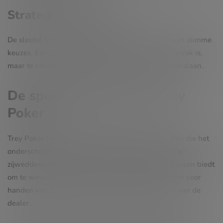
Strategische keuzes
De sleutel tot succes in Trey Poker is het maken van slimme
keuzes. Een goede tip is om te folden als je hand zwak is,
maar te raisen als je denkt dat je de dealer kunt verslaan.
De spelkenmerken van Trey
Poker
Trey Poker heeft enkele opvallende spelkenmerken die het
onderscheidend maken. Ten eerste is er de ‘Pair Up’-
zijweddenschap, een unieke functie die je extra kansen biedt
om te winnen. Daarnaast zijn er bonusuitbetalingen voor
handen van straight of hoger, ongeacht of je wint van de
dealer.