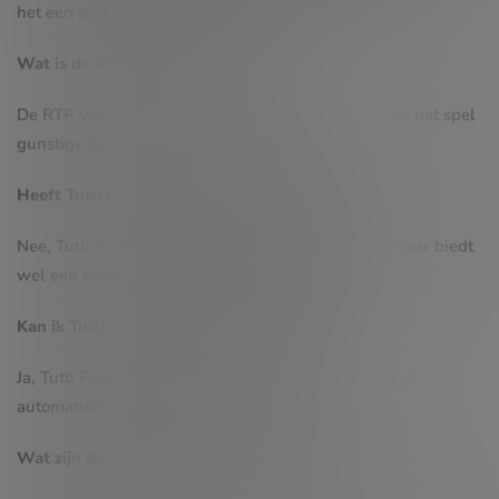
het een plezierige ervaring voor iedereen.
Wat is de RTP van Tutti Fruiti?
De RTP van Tutti Fruiti is 96,86%, wat betekent dat het spel
gunstige kansen biedt aan spelers.
Heeft Tutti Fruiti een progressieve jackpot?
Nee, Tutti Fruiti heeft geen progressieve jackpot, maar biedt
wel een hoge RTP en eenvoudige gameplay.
Kan ik Tutti Fruiti spelen met autoplay?
Ja, Tutti Fruiti heeft een autoplay functie waarmee je
automatische spins kunt instellen.
Wat zijn de inzetlimieten voor Tutti Fruiti?