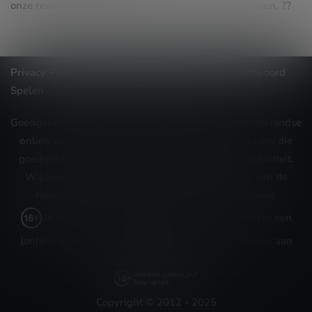
onze review en ontdek hoe je grote prijzen kunt winnen. ??
Privacy Policy
Contact
Disclaimer
Verantwoord
Spelen
Goedgekeurde Goksites België
Goedgekeurde Goksites Nederland toont legale Nederlandse
online casino
-, poker- en sportweddenschapwebsites die
goedgekeurd zijn door de nederlandse kansspelautoriteit.
Wij zij niet aansprakelijk voor enige wijzigingen van de
nederlandse wetgeving of fouten op deze website.
In Nederland moet je 18 jaar of ouder zijn om in een
(online) casino te mogen spelen of om deel te nemen aan
sportweddenschappen.
Copyright © 2012 - 2025