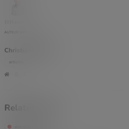
1215 posts
AUTEUR VAN DIT ARTIKEL
Christiaan Bollen
articles
Related posts
slot reviews