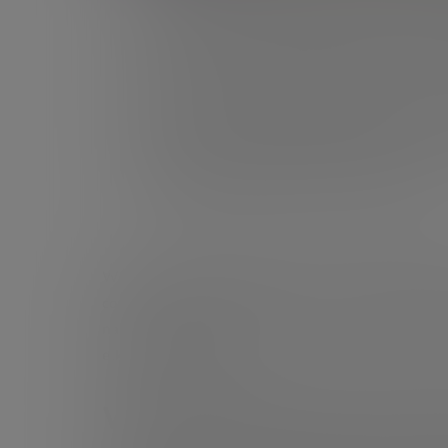
features, zoals de Perfect Match respins en d
speelervaring. Spelers kunnen inzetten van €
zorgt voor een spannende gameplay en de mog
Met een visueel aantrekkelijke achtergrond e
geschikt voor zowel beginnende als ervaren s
diverse bonusfuncties maken het een must-pla
naar grote beloningen en een klassieke sfeer.
Welkom in de glimmende wereld van Vegas Diamond
combineert met moderne functies. Ontwikkeld door 
naar je scherm. Hier ontdek je alles over de featu
elke slotliefhebber.
Wat maakt Vegas Diam