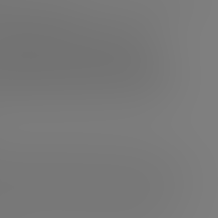
nzienlijk kan verhogen.
egas Diamonds Slot?
klassieke gameplay en moderne features. Het hoge
, terwijl de grote winstkansen het de moeite waard
meester zijn in het maken van unieke en visueel
, Vegas Diamonds Slot biedt genoeg om iedereen te
 bonusfuncties maken het een must-play voor liefhebbers
de glamour van Las Vegas met spannende features zoals