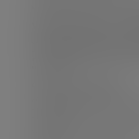
gratis spins met een 5x multiplier, wat je winst aa
Waarom kiezen voor V
Vegas Diamonds Slot biedt een perfecte mix van 
variantie-niveau maakt het spannend en uitdagend
maken. Elk Studios heeft wederom bewezen dat ze 
aantrekkelijke slots.
Geschikt voor alle spelers
Of je nu een beginner bent of een ervaren speler
vermaken. De eenvoudige bediening en spannende
van gokautomaten.
Vegas Diamonds Slot van Elk Studios combineert 