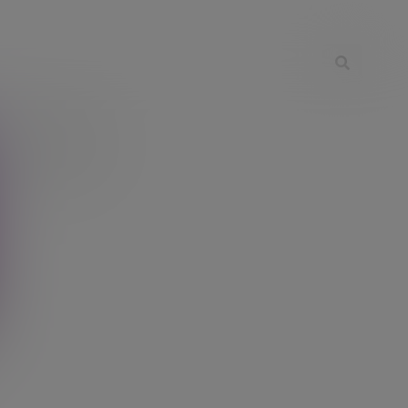
Sponsor