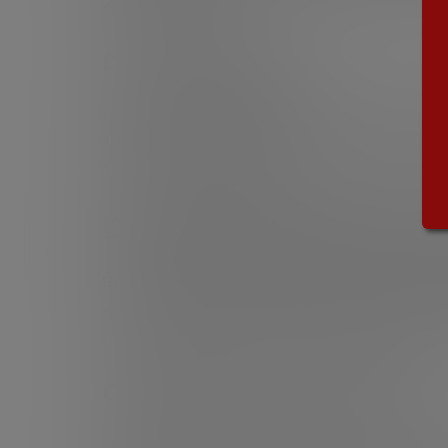
wiel te matchen.
De nudge-functie
Het meest waardevolle symbool in het spel is de V
activeert de nudge-functie automatisch. Dit zorgt e
voor een grote uitbetaling!
De Vegas Diamonds F
Een van de meest spannende aspecten van Vegas 
wordt geactiveerd wanneer je drie bonussymbolen 
winnende spins op het Fortune Wheel, dat uit drie
Grote prijzen en extra spins
Met een beetje geluk kun je via het wiel tot 1.000