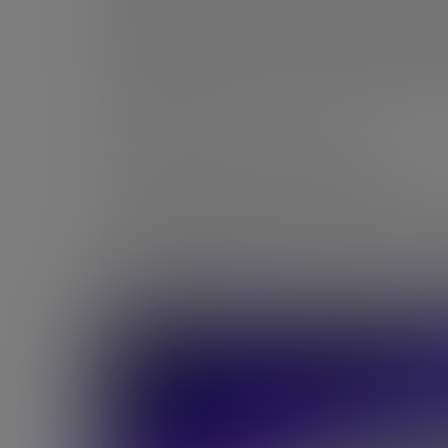
Vegas Diamonds Slot onderscheidt zich door zijn
functionaliteit. Met slechts 3 rollen en 5 winlijnen 
minder waar. Het spel zit boordevol spannende fea
Wheel bonus.
De magie van Las Vegas
Wat deze slot nog specialer maakt, is de visuele 
naar de wereldberoemde Las Vegas Strip, complee
thema komt tot leven met klassieke fruitsymbolen
bars en diamanten.