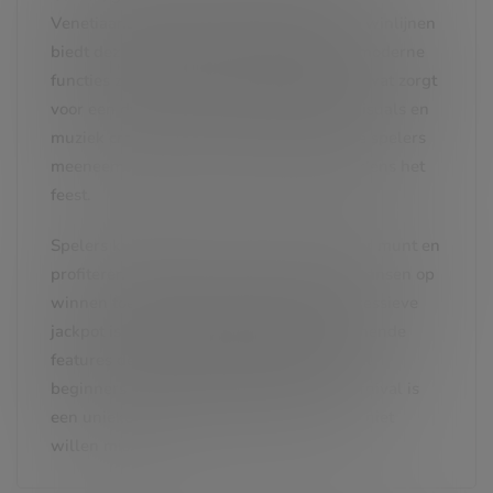
Venetiaanse carnaval. Met 5 rollen en 15 winlijnen
biedt deze slot een mix van klassieke en moderne
functies zoals wild- en scatter-symbolen, wat zorgt
voor een dynamische speelervaring. De visuals en
muziek creëren een betoverende sfeer die spelers
meeneemt naar de straten van Venetië tijdens het
feest.
Spelers kunnen inzetten van 0,01 tot 1 per munt en
profiteren van gratis spins, waardoor de kansen op
winnen toenemen. Hoewel er geen progressieve
jackpot is, maakt de combinatie van spannende
features deze slot aantrekkelijk voor zowel
beginners als ervaren spelers. Venice Carnival is
een unieke ervaring die gameliefhebbers niet
willen missen.