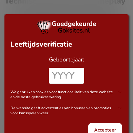
Technische details en gameplay
Venice Carnival heeft een aantal technische kenmerken die
het spel aantrekkelijk maken. Met 15 winlijnen en 5 rollen is
het een typische videoslot, maar de toevoeging van wilds en
scatters maakt het bijzonder. De autoplay-functie is perfect
Leeftijdsverificatie
voor spelers die liever achterover leunen en genieten van de
actie.
Geboortejaar:
Wat kun je verwachten?
Hoewel er geen progressieve jackpot of multiplier is, maken
We gebruiken cookies voor functionaliteit van deze website
de gratis spins en wild-symbolen dit ruimschoots goed. Het
en de beste gebruikservaring.
spel is toegankelijk voor spelers met verschillende
De website geeft advertenties van bonussen en promoties
budgetten, dankzij de flexibele inzetopties.
voor kansspelen weer.
Venice Carnival: Een visueel
Accepteer