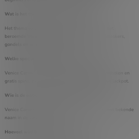
Wat is het thema van Venice Carnival?
Het thema van Venice Carnival is gebaseerd op het
beroemde Venetiaanse carnaval, met kleurrijke maskers,
gondels en een feestelijke sfeer.
Welke speciale functies biedt Venice Carnival?
Venice Carnival heeft wild-symbolen, scatter-symbolen en
gratis spins, maar geen bonusspel of progressieve jackpot.
Wie is de ontwikkelaar van Venice Carnival?
Venice Carnival is ontwikkeld door Join Games, een bekende
naam in de casinowereld.
Hoeveel winlijnen heeft Venice Carnival?