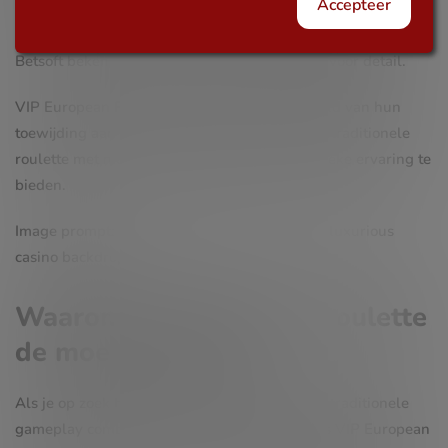
Accepteer
in de online casino-industrie. Met een lange geschiedenis
van het maken van hoogwaardige slots en tafelspellen, staat
Betsoft bekend om zijn innovatie en aandacht voor detail.
VIP European Roulette is een perfect voorbeeld van hun
toewijding aan kwaliteit. Het spel combineert traditionele
roulette met moderne technologie om een unieke ervaring te
bieden.
Image prompt: “A Betsoft logo displayed on a luxurious
casino backdrop”
Waarom VIP European Roulette
de moeite waard is
Als je op zoek bent naar een roulette spel dat traditionele
gameplay combineert met een vleugje luxe, is VIP European