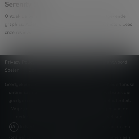
Serenity Slot
Ontdek de Serenity slot van Games Global! Rustgevende
graphics, Aziatische thema’s en kans op grote winsten. Lees
onze review.
Privacy Policy
Contact
Disclaimer
Verantwoord
Spelen
Goedgekeurde Goksites België
Goedgekeurde Goksites Nederland toont legale Nederlandse
online casino
-, poker- en sportweddenschapwebsites die
goedgekeurd zijn door de nederlandse kansspelautoriteit.
Wij zij niet aansprakelijk voor enige wijzigingen van de
nederlandse wetgeving of fouten op deze website.
In Nederland moet je 18 jaar of ouder zijn om in een
(online) casino te mogen spelen of om deel te nemen aan