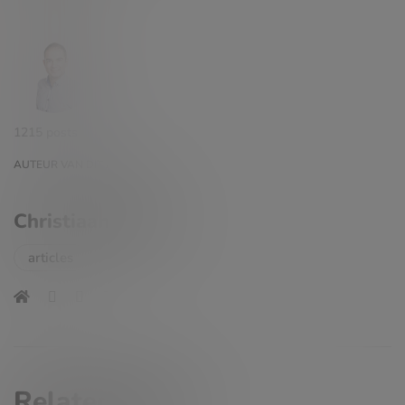
1215 posts
AUTEUR VAN DIT ARTIKEL
Christiaan Bollen
articles
Related posts