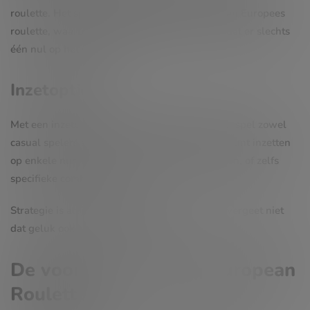
roulette. Het spel volgt de standaard regels van Europees
roulette, waarbij het huisvoordeel lager is omdat er slechts
één nul op het wiel staat.
Inzetopties
Met een inzetbereik van €0,25 tot €500 kan dit spel zowel
casual spelers als high rollers aanspreken. Je kunt inzetten
op enkele nummers, groepen nummers, kleuren, of zelfs
specifieke combinaties.
Strategie is altijd belangrijk bij roulette, maar vergeet niet
dat geluk ook een grote rol speelt!
De voordelen van VIP European
Roulette