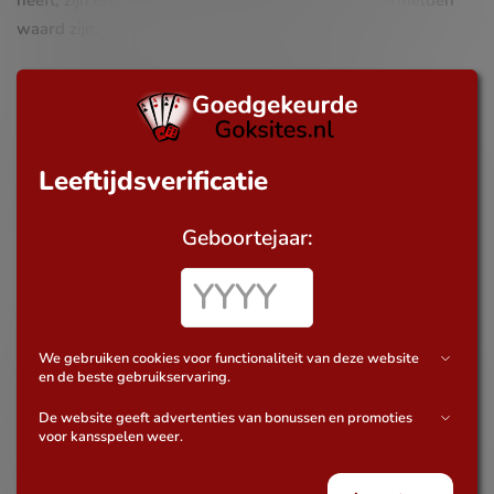
heeft, zijn er ook enkele kleine nadelen die het vermelden
waard zijn:
Geen progressieve jackpot
Voor spelers die op zoek zijn naar enorme jackpots, biedt dit
Leeftijdsverificatie
spel geen progressieve prijzen. Het is puur gericht op
traditionele roulette gameplay.
Geboortejaar:
Daarnaast kan de luxe presentatie misschien overweldigend
zijn voor spelers die de voorkeur geven aan een meer
eenvoudige interface.
We gebruiken cookies voor functionaliteit van deze website
Over Betsoft: De maker van VIP
en de beste gebruikservaring.
European Roulette
De website geeft advertenties van bonussen en promoties
voor kansspelen weer.
Betsoft is een van de meest gerenommeerde ontwikkelaars