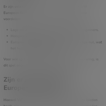
Er zijn vele redenen waarom spelers dol zijn op VIP
European Roulette. Hier zijn enkele van de grootste
voordelen:
Lage minimale inzet van €0,25, ideaal voor beginners.
Hoogwaardige graphics en een luxe thema.
Europese roulette regels met een enkelvoudige nul, wat
het huisvoordeel minimaliseert.
Voor wie op zoek is naar een premium roulette ervaring, is
dit spel ongetwijfeld een uitstekende keuze.
Zijn er nadelen aan VIP
European Roulette?
Hoewel VIP European Roulette van Betsoft veel te bieden