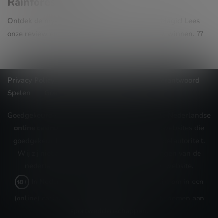
Rainforest Magic
Ontdek de mysterieuze jungle met Rainforest Magic! Lees
onze review en ontdek hoe je grote prijzen kunt winnen. ??
Privacy Policy
Contact
Disclaimer
Verantwoord
Spelen
Goedgekeurde Goksites België
Goedgekeurde Goksites Nederland toont legale Nederlandse
online casino
-, poker- en sportweddenschapwebsites die
goedgekeurd zijn door de nederlandse kansspelautoriteit.
Wij zij niet aansprakelijk voor enige wijzigingen van de
nederlandse wetgeving of fouten op deze website.
In Nederland moet je 18 jaar of ouder zijn om in een
(online) casino te mogen spelen of om deel te nemen aan
sportweddenschappen.