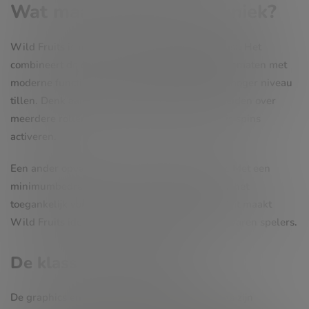
Wat maakt Wild Fruits uniek?
Wild Fruits is niet zomaar een klassieke gokkast. Het
combineert de charme van traditionele fruitautomaten met
moderne functies die je spelervaring naar een hoger niveau
tillen. Denk aan Wild symbolen die zich uitbreiden over
meerdere rollen en Scatter symbolen die gratis spins
activeren.
Een ander opvallend kenmerk is de lage inzet. Met een
minimumbedrag van slechts €0,25 per draai is het
toegankelijk voor spelers van alle budgetten. Dit maakt
Wild Fruits ideaal voor zowel beginners als ervaren spelers.
De klassieke uitstraling
De graphics en geluidseffecten van Wild Fruits zijn