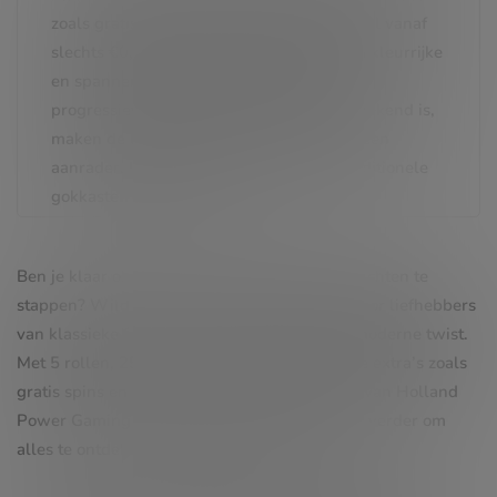
zoals gratis spins en Wild symbolen. Speel vanaf
slechts €0,25 per draai en geniet van een kleurrijke
en spannende ervaring.Hoewel het geen
progressieve jackpot heeft en de RTP onbekend is,
maken de lage inzet en leuke extra's het een
aanrader. Ideaal voor liefhebbers van traditionele
gokkasten met een twist!
Ben je klaar om in een wereld vol sappige vruchten te
stappen? Wild Fruits is de perfecte gokkast voor liefhebbers
van klassieke fruitautomaten, maar met een moderne twist.
Met 5 rollen, 25 winlijnen en een aantal leuke extra’s zoals
gratis spins en Wild symbolen, biedt dit spel van Holland
Power Gaming een spannende ervaring. Lees verder om
alles te ontdekken over deze kleurrijke slot!