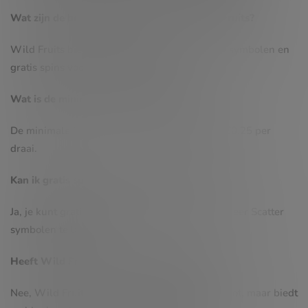
Wat zijn de belangrijkste functies van Wild Fruits?
Wild Fruits biedt 5 rollen, 25 winlijnen, Wild symbolen en
gratis spins voor extra speelplezier.
Wat is de minimale inzet voor Wild Fruits?
De minimale inzet voor Wild Fruits is slechts €0,25 per
draai.
Kan ik gratis spins verdienen in Wild Fruits?
Ja, je kunt gratis spins verdienen door drie of meer Scatter
symbolen te landen.
Heeft Wild Fruits een progressieve jackpot?
Nee, Wild Fruits heeft geen progressieve jackpot, maar biedt