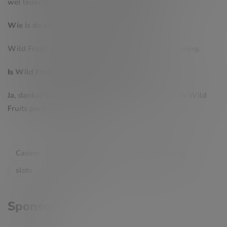
wel leuke winsten via Wilds en gratis spins.
Wie is de ontwikkelaar van Wild Fruits?
Wild Fruits is ontwikkeld door Holland Power Gaming.
Is Wild Fruits geschikt voor beginners?
Ja, dankzij de lage inzet en eenvoudige gameplay is Wild
Fruits perfect voor beginners.
Casino
Fruitautomaat
HollandGaming
slots
WildFruits
Sponsor