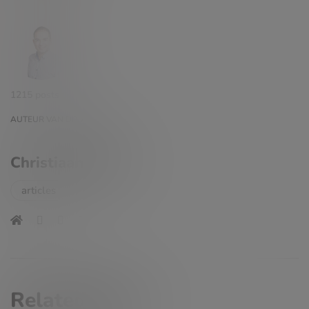
1215 posts
AUTEUR VAN DIT ARTIKEL
Christiaan Bollen
articles
Related posts