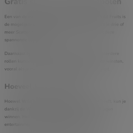
Gratis spins en Wild symbolen
Een van de meest aantrekkelijke features van Wild Fruits is
de mogelijkheid om gratis spins te verdienen. Als je drie of
meer Scatter symbolen landt, krijg je toegang tot deze
spannende bonusronde.
Daarnaast zijn er Wild symbolen die zich over meerdere
rollen kunnen uitbreiden. Dit kan leiden tot grote winsten,
vooral als je meerdere Wilds tegelijkertijd activeert.
Hoeveel kun je winnen?
Hoewel Wild Fruits geen progressieve jackpot heeft, kun je
dankzij de Wilds en gratis spins toch flinke bedragen
winnen. Het spel biedt een solide balans tussen
entertainment en potentieel rendement.