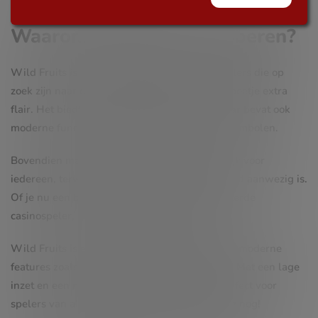
Waarom Wild Fruits proberen?
Wild Fruits is een uitstekende keuze voor spelers die op
zoek zijn naar een klassieke gokkast met een beetje extra
flair. Het biedt een nostalgische ervaring, maar bevat ook
moderne functies zoals gratis spins en Wild symbolen.
Bovendien maakt de lage inzet het toegankelijk voor
iedereen, terwijl de kans op leuke winsten altijd aanwezig is.
Of je nu een beginner bent of een doorgewinterde
casinospeler, Wild Fruits heeft iets voor jou!
Wild Fruits is een klassieke fruitautomaat met moderne
features zoals gratis spins en Wild symbolen. Met een lage
inzet en een nostalgische uitstraling is het perfect voor
spelers van alle niveaus. Probeer het vandaag nog!