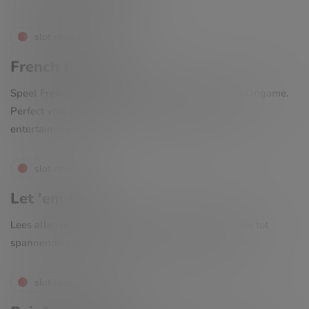
slot reviews
French Roulette
Speel French Roulette, een klassiek tafelspel van Ongame.
Perfect voor liefhebbers van roulette en casino-
entertainment!
slot reviews
Let 'em Ride
Lees alles over Let ‘em Ride slot: van coole features tot
spannende gameplay. Tijd om je geluk te testen! ?
slot reviews