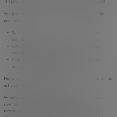
Tips om te winnen op Winstar
Wil je het meeste halen uit je Winstar sessies? Hier zijn
enkele tips:
Speel met een budget: Stel een limiet in voordat je
begint.
Let op de gouden sterren: Deze mystery symbolen
kunnen je winst verhogen.
Gebruik autoplay: Hiermee kun je automatisch spins
uitvoeren zonder constant te klikken.
Hoewel geluk een grote rol speelt in slots, kunnen deze tips
je helpen om strategisch te spelen.
Winstar van Blueprint Gaming biedt een eenvoudige en
spannende slot ervaring met zijn unieke
betalingsmechanisme en mysterieuze gouden sterren.