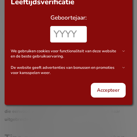
Voordelen
Leeftijdsverificatie
Eenvoudige gameplay, ideaal voor beginners
Geboortejaar:
Interessant ‘Alle winsten betalen aangrenzend’
mechanisme
Stapelbare symbolen verhogen de kansen op grote
winsten
We gebruiken cookies voor functionaliteit van deze website
en de beste gebruikservaring.
Nadelen
De website geeft advertenties van bonussen en promoties
voor kansspelen weer.
Geen bonusrondes of free spins
Kan repetitief worden voor ervaren spelers
Accepteer
Over het algemeen is Winstar een solide keuze voor spelers
die eenvoud waarderen en niet per se op zoek zijn naar
uitgebreide functies.