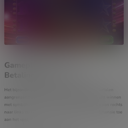
Winstar – screenshot
Gameplay en
Betalingsmechanisme
Het bijzondere aan Winstar is het ‘Alle winsten betalen
aangrenzend’ mechanisme. Dit betekent dat je kunt winnen
met symbolen die zowel van links naar rechts als van rechts
naar links op een lijn staan. Dit voegt een extra dimensie toe
aan het spel.