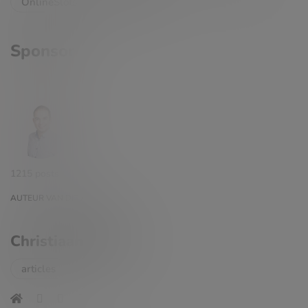
OnlineSlots
Winstar
Sponsor
1215 posts
AUTEUR VAN DIT ARTIKEL
Christiaan Bollen
articles