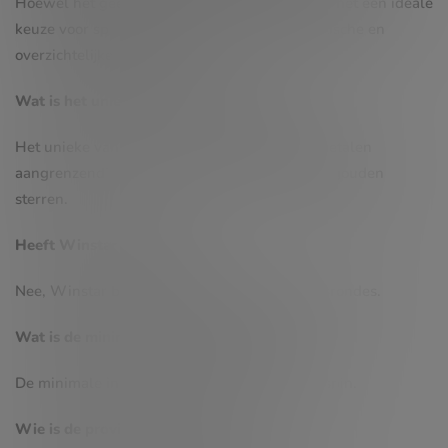
Hoewel het geen uitgebreide functies heeft, is het een ideale
keuze voor spelers die houden van minimalistische en
overzichtelijke gameplay.
Wat is het unieke aan de Winstar slot?
Het unieke van Winstar is het ‘Alle winsten betalen
aangrenzend’ mechanisme en de mysterieuze gouden
sterren.
Heeft Winstar gratis spins?
Nee, Winstar biedt geen gratis spins of bonusrondes.
Wat is de minimale inzet voor Winstar?
De minimale inzet voor Winstar is €0,01 per spin.
Wie is de provider van Winstar?