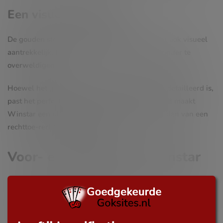
Een visuele traktatie
De gouden ster is niet alleen functioneel, maar ook visueel
aantrekkelijk. Het ontwerp straalt klasse uit zonder te
overweldigen.
Hoewel het grafische ontwerp niet extreem gedetailleerd is,
past het perfect bij de eenvoudige gameplay. Dit maakt
Winstar een ideale keuze voor spelers die houden van een
rechttoe-rechtaan slot ervaring.
Voor- en nadelen van Winstar
Zoals elke slot heeft Winstar zijn sterke en zwakke punten.
Laten we ze eens op een rijtje zetten.