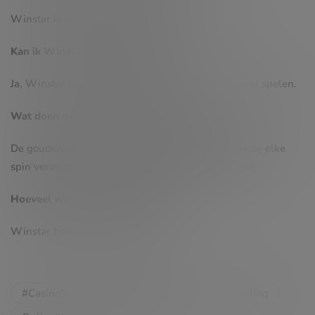
Winstar is ontwikkeld door Blueprint Gaming.
Kan ik Winstar op mobiel spelen?
Ja, Winstar is volledig geoptimaliseerd voor mobiel spelen.
Wat doen de gouden sterren in Winstar?
De gouden sterren zijn mysterieuze symbolen die bij elke
spin veranderen in een willekeurig ander symbool.
Hoeveel winlijnen heeft Winstar?
Winstar heeft 10 vaste winlijnen.
#CasinoSlot
BlueprintGaming
Gambling