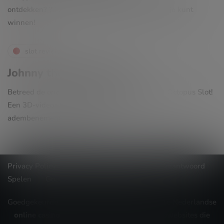
ontdekken? ?? Lees onze review en ontdek hoe je kunt
winnen!
slot reviews
Johnny the Octopus Slot
Betreed de onderwaterwereld van Johnny the Octopus Slot!
Een 3D-video slot met gratis spins, wilds en
adembenemende visuals. ??
Privacy Policy
Contact
Disclaimer
Verantwoord
Spelen
Goedgekeurde Goksites België
Goedgekeurde Goksites Nederland toont legale Nederlandse
online casino
-, poker- en sportweddenschapwebsites die