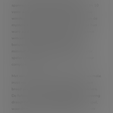
spannende speelervaring biedt met 5 rollen en 10
vaste winlijnen. Het spel valt op door zijn 'Alle
winsten betalen aangrenzend' mechanisme en de
mysterieuze gouden sterren, die na elke spin hun
ware aard onthullen, wat kan leiden tot grotere
wincombinaties. Hoewel Winstar geen
bonusrondes of free spins biedt, wordt de
minimalistische benadering gewaardeerd door
spelers die niet overwelmd willen worden door
complexe functies.
Met een minimale inzet van €0,01 en een maximale
inzet van €25 is deze slot toegankelijk voor een
breed publiek, van casual spelers tot high rollers.
De futuristische en kleurrijke grafische vormgeving
draagt bij aan de aantrekkingskracht van het spel,
waardoor Winstar een uitstekende keuze is voor