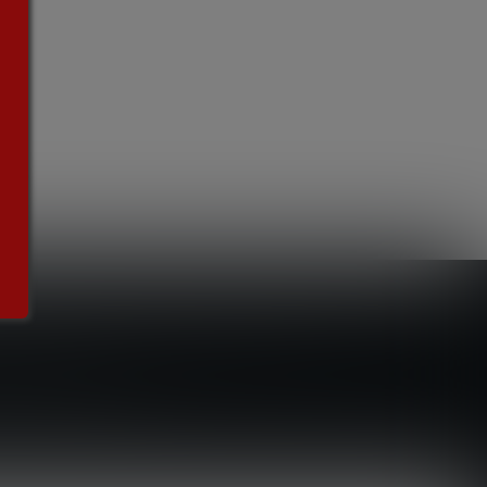
die goedgekeurd zijn door de nederlandse
e website.
n sportweddenschappen.