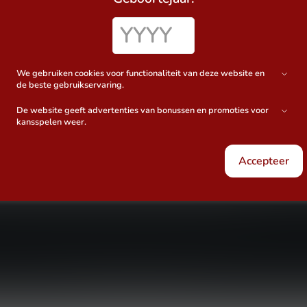
Lees meer
We gebruiken cookies voor functionaliteit van deze website en
de beste gebruikservaring.
De website geeft advertenties van bonussen en promoties voor
kansspelen weer.
Accepteer
twoord Spelen
Goedgekeurde Goksites België
Nederlandse
online casino
-, poker- en sportweddenschapwebsites 
r enige wijzigingen van de nederlandse wetgeving of fouten op dez
m in een (online) casino te mogen spelen of om deel te nemen aa
Copyright © 2012 - 2025