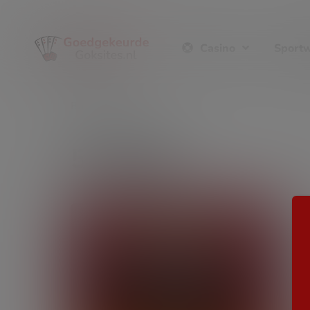
Casino
Sport
Browsing tag
5xmagic