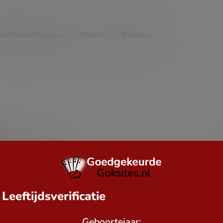
weddenschappen
Poker
Goksites
slot reviews
5x Magic
Leeftijdsverificatie
Duik in de magische wereld van 5x Magic van Play’n GO.
Een klassieke slot met grote winmogelijkheden! Lees onze
uitgebreide review.
Geboortejaar: