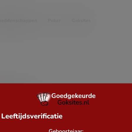
weddenschappen
Poker
Goksites
slot reviews
7 Wonders
Leeftijdsverificatie
Duik in een wereld van mysterie en avontuur met de 7
Wonders slot! Video slot met wilds, scatters en gratis
spins. Klaar om te winnen?
Geboortejaar: