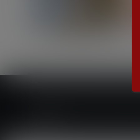
Privacy Policy
Contact
Disclaimer
Veran
Goedgekeurde Goksites Nederland toont legale 
kansspelautoriteit. Wij zij niet aansprakelijk voo
In Nederland moet je 18 jaar of ouder zijn o