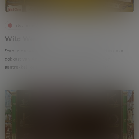
slot reviews
Wild West
Stap in de wereld van de Wild West slot! Een klassieke
gokkast van Amaya met eenvoudige gameplay en
aantrekkelijke uitbetalingen. Lees de review hier.