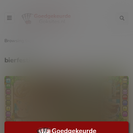
Browsing tag
bierfestival