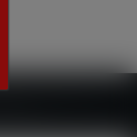
die goedgekeurd zijn door de nederlandse
e website.
n sportweddenschappen.