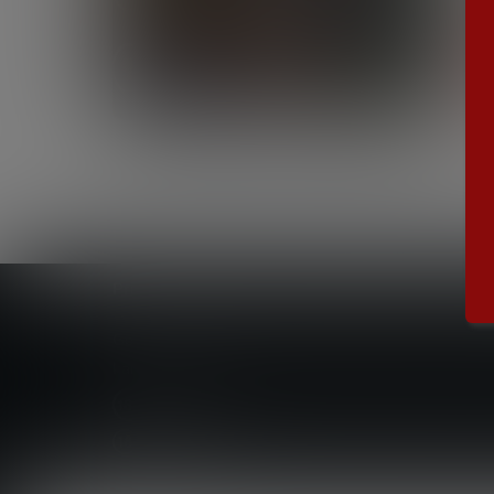
Privacy Policy
Contact
Disclaimer
Veran
Goedgekeurde Goksites Nederland toont legale 
kansspelautoriteit. Wij zij niet aansprakelijk voo
In Nederland moet je 18 jaar of ouder zijn o