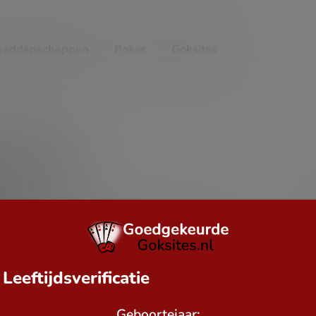
weddenschappen
Poker
Goksites
pions
slot reviews
Champion of Champions Slot
Leeftijdsverificatie
Duik in de wereld van Champion of Champions slot!
Spanning, unieke features en een vleugje Street Fighter.
Lees onze review!
Geboortejaar: