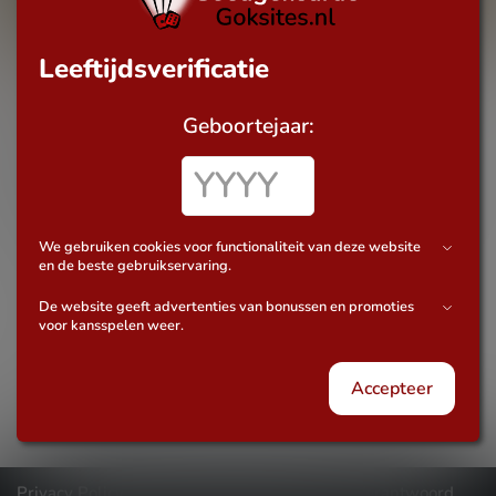
Leeftijdsverificatie
slot reviews
Geboortejaar:
Book of Secrets Extra Slot
Ontdek de Book of Secrets Extra Slot van SYNOT Games!
Beleef spanning, gratis spins en grote winsten in een
avontuurlijke reis door het oude Egypte.
We gebruiken cookies voor functionaliteit van deze website
en de beste gebruikservaring.
De website geeft advertenties van bonussen en promoties
voor kansspelen weer.
Sponsor
Accepteer
Privacy Policy
Contact
Disclaimer
Verantwoord